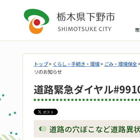
市
トップ
>
くらし・手続き・環境
>
ごみ・環境保全
リのお知らせ
道路緊急ダイヤル#991
道路の穴ぼこなど道路異状