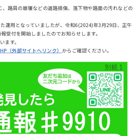
ぼこ、路肩の崩壊などの道路損傷、落下物や路面の汚れなどの
。
運用となっていましたが、令和6(2024)年3月29日、正午
る通報受付を開始しましたのでお知らせします。
います。
HP（外部サイトへリンク）
からご確認ください。