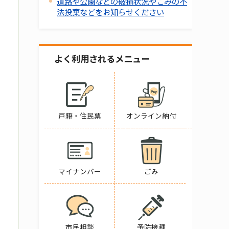
道路や公園などの破損状況やごみの不
法投棄などをお知らせください
よく利用されるメニュー
戸籍・住民票
オンライン納付
マイナンバー
ごみ
市民相談
予防接種