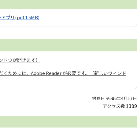
NEアプリ
(pdf 1.5MB)
ンドウが開きます）
くためには、Adobe Reader が必要です。（新しいウィンド
掲載日 令和6年4月17日
アクセス数
1389