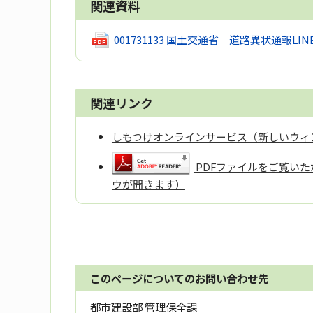
関連資料
001731133 国土交通省 道路異状通報LI
関連リンク
しもつけオンラインサービス（新しいウィ
PDFファイルをご覧いただ
ウが開きます）
このページについてのお問い合わせ先
都市建設部 管理保全課