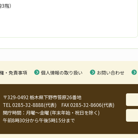
舎3階）
権・免責事項
個人情報の取り扱い
お問い合わせ
〒329-0492 栃木県下野市笹原26番地
TEL 0285-32-8888(代表) FAX 0285-32-8606(代表)
開庁時間：月曜～金曜 (年末年始・祝日を除く)
午前8時30分から午後5時15分まで