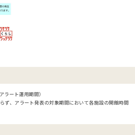
戒アラート運用期間）
らず、アラート発表の対象期間において各施設の開館時間