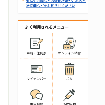
道路や公園などの破損状況やごみの不
法投棄などをお知らせください
よく利用されるメニュー
戸籍・住民票
オンライン納付
マイナンバー
ごみ
市民相談
予防接種