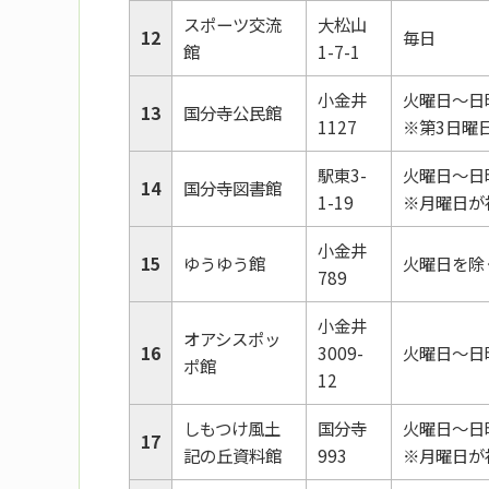
スポーツ交流
大松山
12
毎日
館
1-7-1
小金井
火曜日～日
13
国分寺公民館
1127
※第3日曜
駅東3-
火曜日～日
14
国分寺図書館
1-19
※月曜日が
小金井
15
ゆうゆう館
火曜日を除
789
小金井
オアシスポッ
16
3009-
火曜日～日
ポ館
12
しもつけ風土
国分寺
火曜日～日
17
記の丘資料館
993
※月曜日が