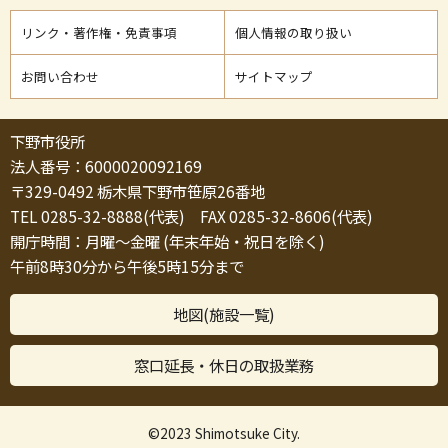
リンク・著作権・免責事項
個人情報の取り扱い
お問い合わせ
サイトマップ
下野市役所
法人番号：6000020092169
〒329-0492 栃木県下野市笹原26番地
TEL 0285-32-8888(代表) FAX 0285-32-8606(代表)
開庁時間：月曜～金曜 (年末年始・祝日を除く)
午前8時30分から午後5時15分まで
地図(施設一覧)
窓口延長・休日の取扱業務
©2023 Shimotsuke City.