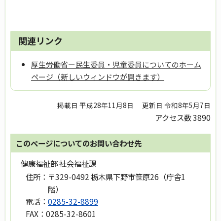
関連リンク
厚生労働省ー民生委員・児童委員についてのホーム
ページ（新しいウィンドウが開きます）
掲載日 平成28年11月8日
更新日 令和8年5月7日
アクセス数
3890
このページについてのお問い合わせ先
健康福祉部 社会福祉課
住所：
〒329-0492 栃木県下野市笹原26（庁舎1
階）
電話：
0285-32-8899
FAX：
0285-32-8601