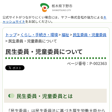
公式サイトがつながりにくい場合には、ヤフー株式会社の協力による
キ
ャッシュサイト
をお試しください。
トップ
>
くらし・手続き・環境
>
福祉
>
民生委員・児童委員
> 民生委員・児童委員について
民生委員・児童委員について
ページ番号：P-002363
民生委員・児童委員とは
「民生委員」は民生委員法に基づき厚生労働大臣から