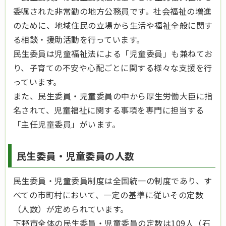
委嘱された非常勤の地方公務員です。社会福祉の増進
のために、地域住民の立場から生活や福祉全般に関す
る相談・援助活動を行っています。
民生委員は児童福祉法による「児童委員」も兼ねてお
り、子育ての不安や心配ごとに関する様々な支援を行
っています。
また、民生委員・児童委員の中から厚生労働大臣に指
名されて、児童福祉に関する事項を専門に担当する
「主任児童委員」がいます。
民生委員・児童委員の人数
民生委員・児童委員制度は全国統一の制度であり、す
べての市町村において、一定の基準に従いその定数
（人数）が定められています。
下野市全体の民生委員・児童委員の定数は109人（石