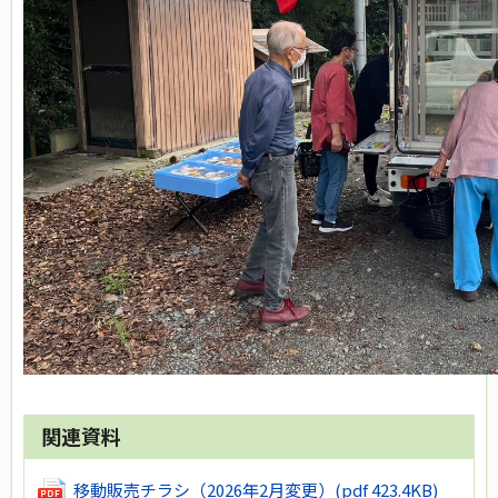
関連資料
移動販売チラシ（2026年2月変更）
(pdf 423.4KB)