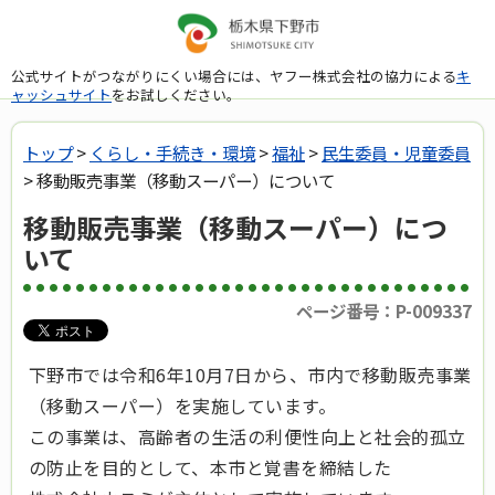
公式サイトがつながりにくい場合には、ヤフー株式会社の協力による
キ
ャッシュサイト
をお試しください。
トップ
>
くらし・手続き・環境
>
福祉
>
民生委員・児童委員
> 移動販売事業（移動スーパー）について
移動販売事業（移動スーパー）につ
いて
ページ番号：P-009337
下野市では令和6年10月7日から、市内で移動販売事業
（移動スーパー）を実施しています。
この事業は、高齢者の生活の利便性向上と社会的孤立
の防止を目的として、本市と覚書を締結した