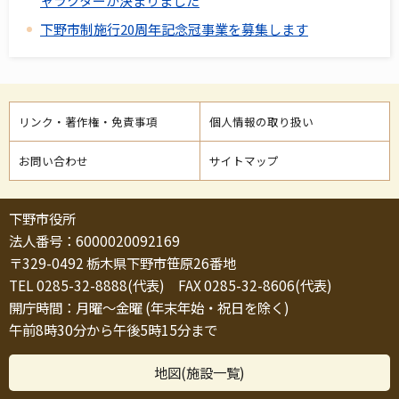
ャラクターが決まりました
下野市制施行20周年記念冠事業を募集します
リンク・著作権・免責事項
個人情報の取り扱い
お問い合わせ
サイトマップ
下野市役所
法人番号：6000020092169
〒329-0492 栃木県下野市笹原26番地
TEL 0285-32-8888(代表) FAX 0285-32-8606(代表)
開庁時間：月曜～金曜 (年末年始・祝日を除く)
午前8時30分から午後5時15分まで
地図(施設一覧)