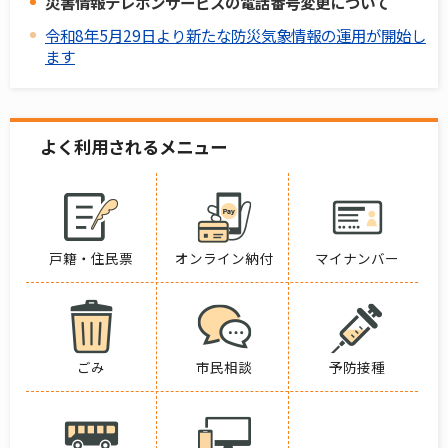
災害情報テレホンサービスの電話番号変更について
令和8年5月29日より新たな防災気象情報の運用が開始し
ます
よく利用されるメニュー
戸籍・住民票
オンライン納付
マイナンバー
ごみ
市民相談
予防接種