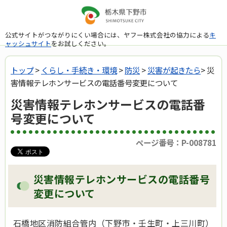
公式サイトがつながりにくい場合には、ヤフー株式会社の協力による
キ
ャッシュサイト
をお試しください。
トップ
>
くらし・手続き・環境
>
防災
>
災害が起きたら
> 災
害情報テレホンサービスの電話番号変更について
災害情報テレホンサービスの電話番
号変更について
ページ番号：P-008781
災害情報テレホンサービスの電話番号
変更について
石橋地区消防組合管内（下野市・壬生町・上三川町）