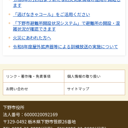
ます
「逃げなきゃコール」をご活用ください
「下野市避難所開設状況システム」で避難所の開設・混
雑状況が確認できます
火災にあわれた方へ
令和8年度屋外拡声器等による訓練放送の実施について
リンク・著作権・免責事項
個人情報の取り扱い
お問い合わせ
サイトマップ
下野市役所
法人番号：6000020092169
〒329-0492 栃木県下野市笹原26番地