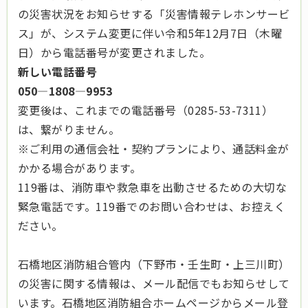
の災害状況をお知らせする「災害情報テレホンサービ
ス」が、システム変更に伴い令和5年12月7日（木曜
日）から電話番号が変更されました。
新しい電話番号
050―1808―9953
変更後は、これまでの電話番号（0285-53-7311）
は、繋がりません。
※ご利用の通信会社・契約プランにより、通話料金が
かかる場合があります。
119番は、消防車や救急車を出動させるための大切な
緊急電話です。119番でのお問い合わせは、お控えく
ださい。
石橋地区消防組合管内（下野市・壬生町・上三川町）
の災害に関する情報は、メール配信でもお知らせして
います。石橋地区消防組合ホームページからメール登