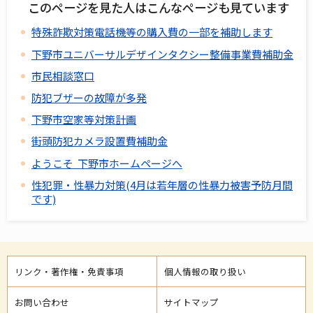
このページを見た人はこんなページも見ています
特殊詐欺対策電話機等の購入費の一部を補助します
下野市ユニバーサルデザインタクシー整備事業費補助金
市民相談窓口
防犯ブザーの故障が多発
下野市空家等対策計画
街頭防犯カメラ設置費補助金
ようこそ 下野市ホームページへ
性犯罪・性暴力対策(4月は若年層の性暴力被害予防月間
です)
リンク・著作権・免責事項
個人情報の取り扱い
お問い合わせ
サイトマップ