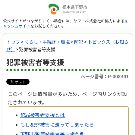
公式サイトがつながりにくい場合には、ヤフー株式会社の協力による
キ
ャッシュサイト
をお試しください。
トップ
>
くらし・手続き・環境
>
防犯
>
トピックス（お知ら
せ）
> 犯罪被害者等支援
犯罪被害者等支援
ページ番号：P-008341
このページは情報量が多いため、ページ内リンクが設
定されています。
犯罪被害者支援とは
もし犯罪被害に遭ってしまったら
下野市犯罪被害者等支援条例