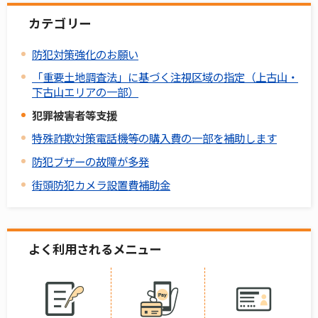
カテゴリー
防犯対策強化のお願い
「重要土地調査法」に基づく注視区域の指定（上古山・
下古山エリアの一部）
犯罪被害者等支援
特殊詐欺対策電話機等の購入費の一部を補助します
防犯ブザーの故障が多発
街頭防犯カメラ設置費補助金
よく利用されるメニュー