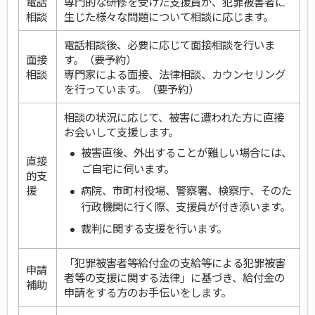
電話
専門的な研修を受けた支援員が、犯罪被害者に
相談
生じた様々な問題について相談に応じます。
電話相談後、必要に応じて面接相談を行いま
面接
す。（要予約）
相談
専門家による面接、法律相談、カウンセリング
を行っています。（要予約）
相談の状況に応じて、被害に遭われた方に直接
お会いして支援します。
被害直後、外出することが難しい場合には、
直接
ご自宅に伺います。
的支
援
病院、市町村役場、警察署、検察庁、そのた
行政機関に行く際、支援員が付き添います。
裁判に関する支援を行います。
「犯罪被害者等給付金の支給等による犯罪被害
申請
者等の支援に関する法律」に基づき、給付金の
補助
申請をする方のお手伝いをします。