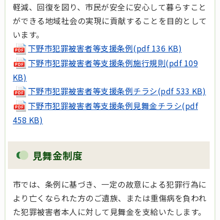
軽減、回復を図り、市民が安全に安心して暮らすこと
ができる地域社会の実現に貢献することを目的として
います。
下野市犯罪被害者等支援条例(pdf 136 KB)
下野市犯罪被害者等支援条例施行規則(pdf 109
KB)
下野市犯罪被害者等支援条例チラシ(pdf 533 KB)
下野市犯罪被害者等支援条例見舞金チラシ(pdf
458 KB)
見舞金制度
市では、条例に基づき、一定の故意による犯罪行為に
より亡くなられた方のご遺族、または重傷病を負われ
た犯罪被害者本人に対して見舞金を支給いたします。