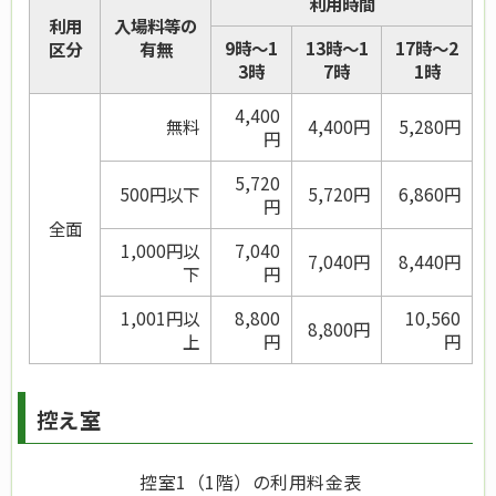
利用時間
利用
入場料等の
9時～1
13時～1
17時～2
区分
有無
3時
7時
1時
4,400
無料
4,400円
5,280円
円
5,720
500円以下
5,720円
6,860円
円
全面
1,000円以
7,040
7,040円
8,440円
下
円
1,001円以
8,800
10,560
8,800円
上
円
円
控え室
控室1（1階）の利用料金表