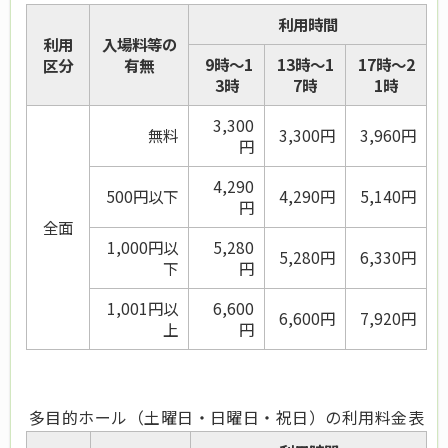
利用時間
利用
入場料等の
9時～1
13時～1
17時～2
区分
有無
3時
7時
1時
3,300
無料
3,300円
3,960
円
円
4,290
500円以下
4,290
円
5,140
円
円
全面
1,000円以
5,280
5,280
円
6,330
円
下
円
1,001円以
6,600
6,600
円
7,920
円
上
円
多目的ホール（土曜日・日曜日・祝日）の利用料金表