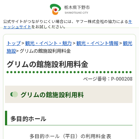
公式サイトがつながりにくい場合には、ヤフー株式会社の協力による
キ
ャッシュサイト
をお試しください。
トップ
>
観光・イベント・魅力
>
観光・イベント情報
>
観光
施設
> グリムの館施設利用料金
グリムの館施設利用料金
ページ番号：P-000208
グリムの館施設利用料
多目的ホール
多目的ホール（平日）の利用料金表