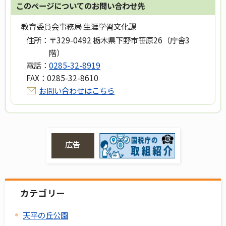
このページについてのお問い合わせ先
教育委員会事務局 生涯学習文化課
住所：
〒329-0492 栃木県下野市笹原26（庁舎3
階）
電話：
0285-32-8919
FAX：
0285-32-8610
お問い合わせはこちら
広告
カテゴリー
天平の丘公園