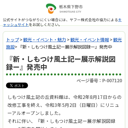
公式サイトがつながりにくい場合には、ヤフー株式会社の協力による
キ
ャッシュサイト
をお試しください。
トップ
>
観光・イベント・魅力
>
観光・イベント情報
>
観光
施設
> 『新・しもつけ風土記ー展示解説図録ー』発売中
『新・しもつけ風土記ー展示解説図
録ー』発売中
ページ番号：P-007120
しもつけ風土記の丘資料館は、令和2年8月17日からの
改修工事を終え、令和3年5月2日（日曜日）にリニュ
ーアルオープンしました。
それに伴い、『新・しもつけ風土記ー展示解説図録