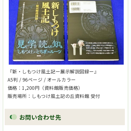
『新・しもつけ風土記ー展示解説図録ー』
A5判 / 96ページ / オールカラー
価格：1,200円（資料館販売価格）
販売場所：しもつけ風土記の丘資料館 受付
お問い合わせ先