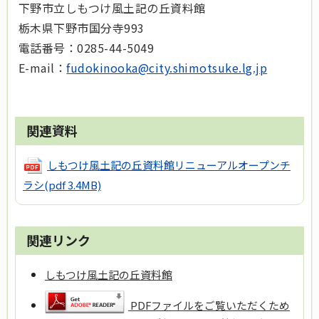
下野市立しもつけ風土記の丘資料館
栃木県下野市国分寺993
電話番号：0285-44-5049
E-mail：
fudokinooka@city.shimotsuke.lg.jp
関連資料
しもつけ風土記の丘資料館リニューアルオープンチ
ラシ
(pdf 3.4MB)
関連リンク
しもつけ風土記の丘資料館
PDFファイルをご覧いただくため