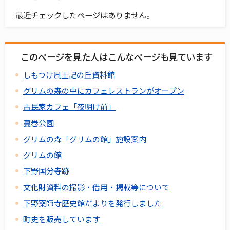
最近チェックしたページはありません。
このページを見た人はこんなページも見ています
しもつけ風土記の丘資料館
グリムの森の中にカフェレストランがオープン
古民家カフェ「夜明け前」
蔓巻公園
グリムの森「グリムの館」施設案内
グリムの館
下野国分寺跡
文化財資料の撮影・借用・掲載等について
下野薬師寺歴史館だよりを発行しました
町史を販売しています