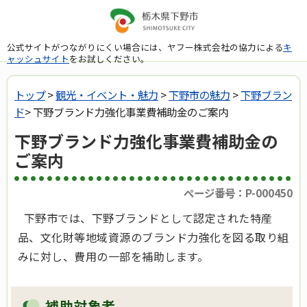
公式サイトがつながりにくい場合には、ヤフー株式会社の協力による
キ
ャッシュサイト
をお試しください。
トップ
>
観光・イベント・魅力
>
下野市の魅力
>
下野ブラン
ド
> 下野ブランド力強化事業費補助金のご案内
下野ブランド力強化事業費補助金の
ご案内
ページ番号：P-000450
下野市では、下野ブランドとして認定された特産
品、文化財等地域資源のブランド力強化を図る取り組
みに対し、費用の一部を補助します。
補助対象者