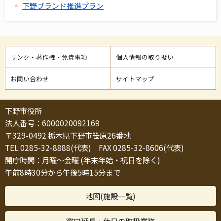
下野ブランド推進プラン
リンク・著作権・免責事項
個人情報の取り扱い
お問い合わせ
サイトマップ
下野市役所
法人番号：6000020092169
〒329-0492 栃木県下野市笹原26番地
TEL 0285-32-8888(代表) FAX 0285-32-8606(代表)
開庁時間：月曜～金曜 (年末年始・祝日を除く)
午前8時30分から午後5時15分まで
地図(施設一覧)
窓口延長・休日の取扱業務