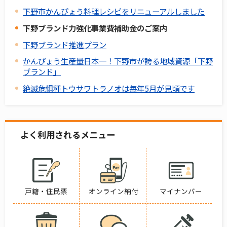
下野市かんぴょう料理レシピをリニューアルしました
下野ブランド力強化事業費補助金のご案内
下野ブランド推進プラン
かんぴょう生産量日本一！下野市が誇る地域資源「下野
ブランド」
絶滅危惧種トウサワトラノオは毎年5月が見頃です
よく利用されるメニュー
戸籍・住民票
オンライン納付
マイナンバー