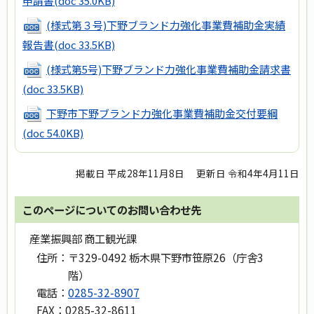
申請書
(doc 35.0KB)
(様式第３号)下野ブランド力強化事業費補助金実績
報告書
(doc 33.5KB)
(様式第5号)下野ブランド力強化事業費補助金請求書
(doc 33.5KB)
下野市下野ブランド力強化事業費補助金交付要綱
(doc 54.0KB)
掲載日 平成28年11月8日
更新日 令和4年4月11日
このページについてのお問い合わせ先
産業振興部 商工観光課
住所：
〒329-0492 栃木県下野市笹原26（庁舎3
階）
電話：
0285-32-8907
FAX：
0285-32-8611