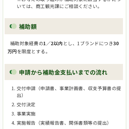
いては、商工観光課にご相談ください。
補助額
補助対象経費の
1／2以内
とし、1ブランドにつき
30
万円
を限度とする。
申請から補助金支払いまでの流れ
交付申請（申請書、事業計画書、収支予算書の提
出）
交付決定
事業実施
実施報告（実績報告書、関係書類等の提出）