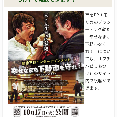
市をPRする
ためのブラン
ディング動画
「幸せなまち
下野市を守
れ！」につい
ても、「プチ
ハピしもつ
け」のサイト
内で視聴がで
きます。