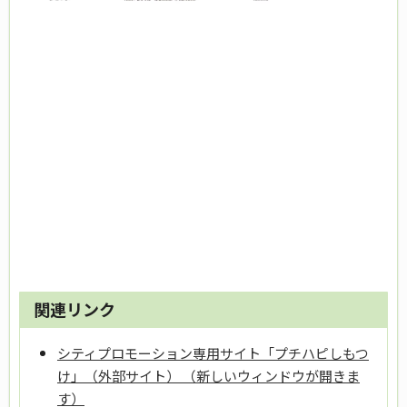
関連リンク
シティプロモーション専用サイト「プチハピしもつ
け」（外部サイト） （新しいウィンドウが開きま
す）