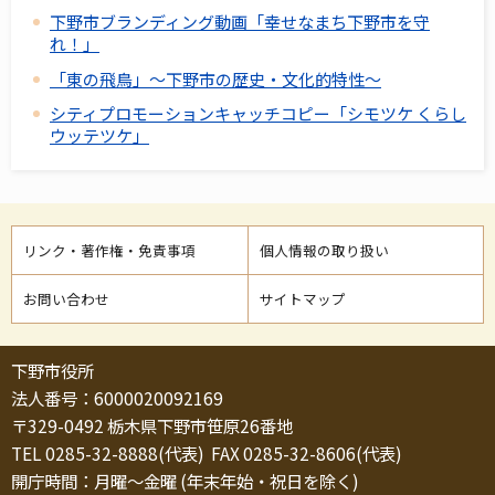
下野市ブランディング動画「幸せなまち下野市を守
れ！」
「東の飛鳥」～下野市の歴史・文化的特性～
シティプロモーションキャッチコピー「シモツケ くらし
ウッテツケ」
リンク・著作権・免責事項
個人情報の取り扱い
お問い合わせ
サイトマップ
下野市役所
法人番号：6000020092169
〒329-0492 栃木県下野市笹原26番地
TEL 0285-32-8888(代表) FAX 0285-32-8606(代表)
開庁時間：月曜～金曜 (年末年始・祝日を除く)