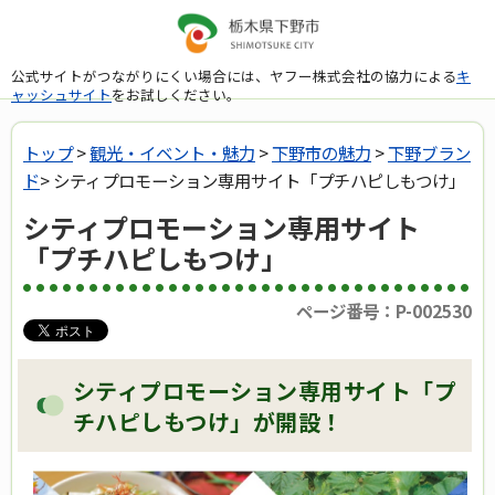
公式サイトがつながりにくい場合には、ヤフー株式会社の協力による
キ
ャッシュサイト
をお試しください。
トップ
>
観光・イベント・魅力
>
下野市の魅力
>
下野ブラン
ド
> シティプロモーション専用サイト「プチハピしもつけ」
シティプロモーション専用サイト
「プチハピしもつけ」
ページ番号：P-002530
シティプロモーション専用サイト「プ
チハピしもつけ」が開設！