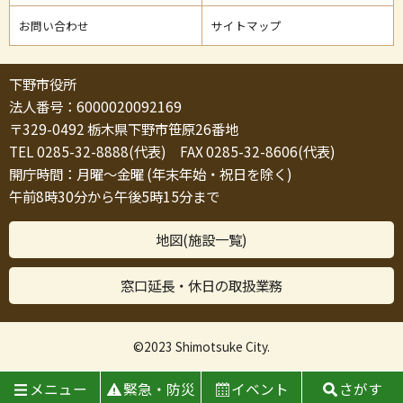
お問い合わせ
サイトマップ
下野市役所
法人番号：6000020092169
〒329-0492 栃木県下野市笹原26番地
TEL 0285-32-8888(代表) FAX 0285-32-8606(代表)
開庁時間：月曜～金曜 (年末年始・祝日を除く)
午前8時30分から午後5時15分まで
地図(施設一覧)
窓口延長・休日の取扱業務
©2023 Shimotsuke City.
メニュー
緊急・防災
イベント
さがす