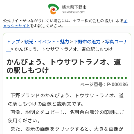
公式サイトがつながりにくい場合には、ヤフー株式会社の協力による
キ
ャッシュサイト
をお試しください。
トップ
>
観光・イベント・魅力
>
下野市の魅力
>
写真コーナ
ー
> かんぴょう、トウサワトラノオ、道の駅しもつけ
かんぴょう、トウサワトラノオ、道
の駅しもつけ
ページ番号：P-000186
下野ブランドのかんぴょう、トウサワトラノオ、道
の駅しもつけの画像と説明文です。
画像、説明文をコピーし、名刺余白部分の印刷にご
使用ください。
また、表示の画像をクリックすると、大きな画像が