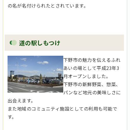
の名が名付けられたとされています。
道の駅しもつけ
下野市の魅力を伝えるふれ
あいの場として平成23年3
月オープンしました。
下野市の新鮮野菜、惣菜、
パンなど地元の美味しさに
出会えます。
また地域のコミュニティ施設としての利用も可能で
す。