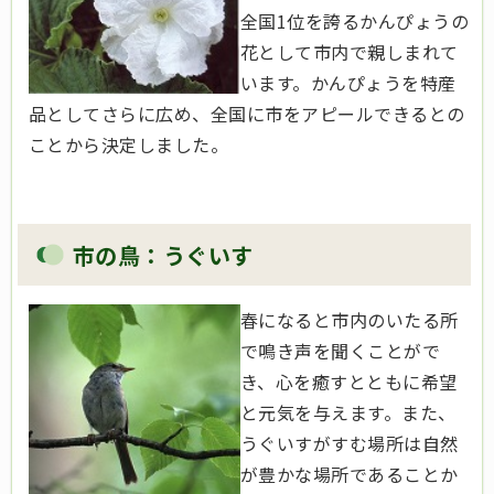
全国1位を誇るかんぴょうの
花として市内で親しまれて
います。かんぴょうを特産
品としてさらに広め、全国に市をアピールできるとの
ことから決定しました。
市の鳥：うぐいす
春になると市内のいたる所
で鳴き声を聞くことがで
き、心を癒すとともに希望
と元気を与えます。また、
うぐいすがすむ場所は自然
が豊かな場所であることか