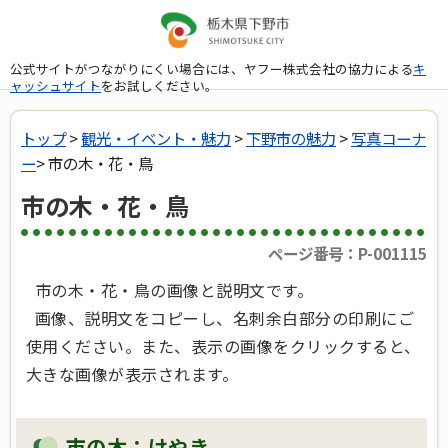
公式サイトがつながりにくい場合には、ヤフー株式会社の協力による
キ
ャッシュサイト
をお試しください。
トップ
>
観光・イベント・魅力
>
下野市の魅力
>
写真コーナ
ー
> 市の木・花・鳥
市の木・花・鳥
ページ番号：P-001115
市の木・花・鳥の画像と説明文です。
画像、説明文をコピーし、名刺余白部分の印刷にご
使用ください。また、表示の画像をクリックすると、
大きな画像が表示されます。
市の木：けやき