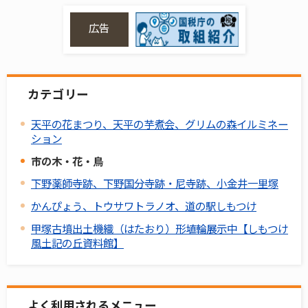
広告
カテゴリー
天平の花まつり、天平の芋煮会、グリムの森イルミネー
ション
市の木・花・鳥
下野薬師寺跡、下野国分寺跡・尼寺跡、小金井一里塚
かんぴょう、トウサワトラノオ、道の駅しもつけ
甲塚古墳出土機織（はたおり）形埴輪展示中【しもつけ
風土記の丘資料館】
よく利用されるメニュー