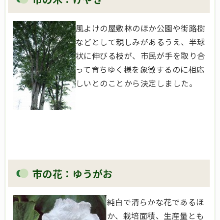
風よけの屋敷林のほか公園や街路樹
などとして親しみがあるうえ、半球
状に伸びる枝が、市民が手を取り合
って育ちゆく様を象徴するのに相応
しいとのことから決定しました。
市の花：ゆうがお
純白で清らかな花であるほ
か、栽培面積、生産量とも