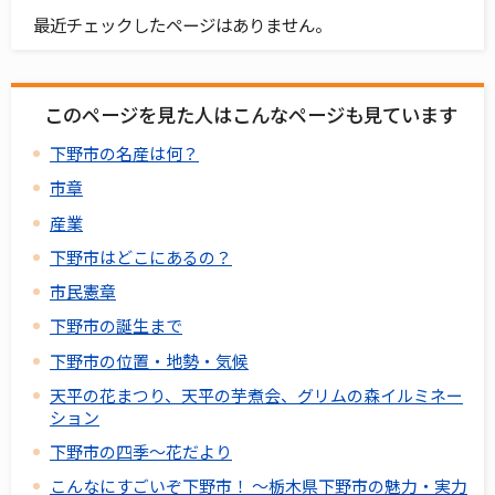
最近チェックしたページはありません。
このページを見た人はこんなページも見ています
下野市の名産は何？
市章
産業
下野市はどこにあるの？
市民憲章
下野市の誕生まで
下野市の位置・地勢・気候
天平の花まつり、天平の芋煮会、グリムの森イルミネー
ション
下野市の四季～花だより
こんなにすごいぞ下野市！ ～栃木県下野市の魅力・実力