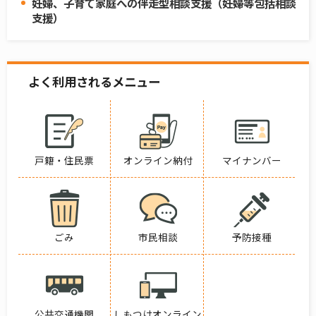
妊婦、子育て家庭への伴走型相談支援（妊婦等包括相談
支援）
よく利用されるメニュー
戸籍・住民票
オンライン納付
マイナンバー
ごみ
市民相談
予防接種
公共交通機関
しもつけオンライン