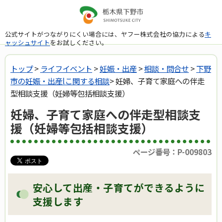
公式サイトがつながりにくい場合には、ヤフー株式会社の協力による
キ
ャッシュサイト
をお試しください。
トップ
>
ライフイベント
>
妊娠・出産
>
相談・問合せ
>
下野
市の妊娠・出産lこ関する相談
> 妊婦、子育て家庭への伴走
型相談支援（妊婦等包括相談支援）
妊婦、子育て家庭への伴走型相談支
援（妊婦等包括相談支援）
ページ番号：P-009803
安心して出産・子育てができるように
支援します