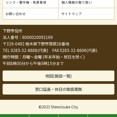
リンク・著作権・免責事項
個人情報の取り扱い
お問い合わせ
サイトマップ
下野市役所
法人番号：6000020092169
〒329-0492 栃木県下野市笹原26番地
TEL 0285-32-8888(代表) FAX 0285-32-8606(代表)
開庁時間：月曜～金曜 (年末年始・祝日を除く)
午前8時30分から午後5時15分まで
地図(施設一覧)
窓口延長・休日の取扱業務
©2023 Shimotsuke City.