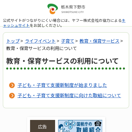
公式サイトがつながりにくい場合には、ヤフー株式会社の協力による
キ
ャッシュサイト
をお試しください。
トップ
>
ライフイベント
>
子育て
>
教育・保育サービス
>
教育・保育サービスの利用について
教育・保育サービスの利用について
子ども・子育て支援新制度が始まりました
子ども・子育て支援新制度に向けた取組について
広告