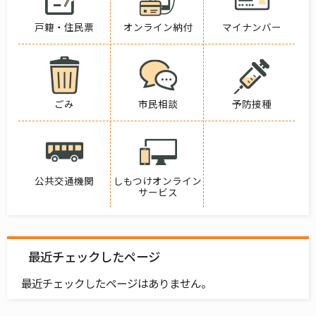
戸籍・住民票
オンライン納付
マイナンバー
ごみ
市民相談
予防接種
公共交通機関
しもつけオンライン
サービス
最近チェックしたページ
最近チェックしたページはありません。