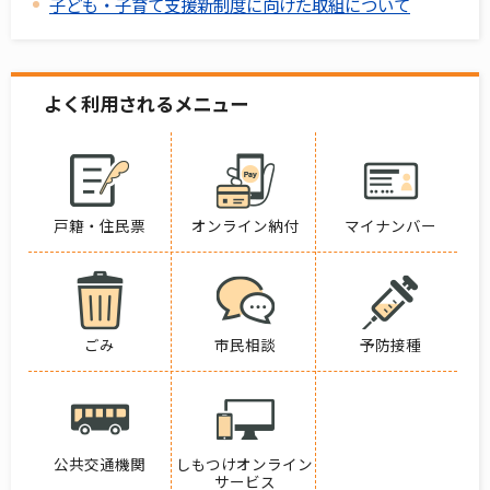
子ども・子育て支援新制度に向けた取組について
よく利用されるメニュー
戸籍・住民票
オンライン納付
マイナンバー
ごみ
市民相談
予防接種
公共交通機関
しもつけオンライン
サービス