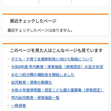
最近チェックしたページ
最近チェックしたページはありません。
このページを見た人はこんなページも見ています
子ども・子育て支援新制度に向けた取組について
令和8年度 市内教育・保育施設（保育認定）の空き状況
おむつ処分費の補助金を開始しました
幼児教育・保育の無償化
令和８年度保育園・認定こども園入園募集（保育認定）
市内幼児教育・保育施設一覧
一時保育