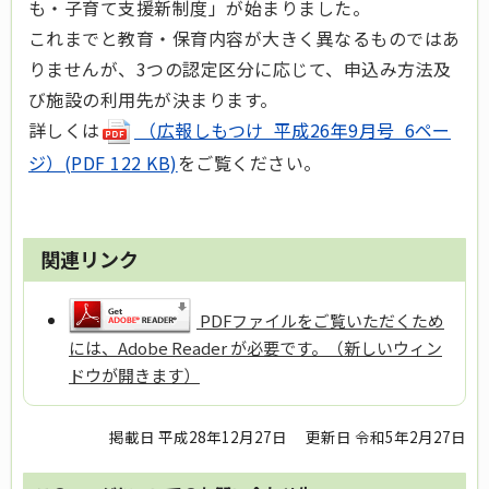
も・子育て支援新制度」が始まりました。
これまでと教育・保育内容が大きく異なるものではあ
りませんが、3つの認定区分に応じて、申込み方法及
び施設の利用先が決まります。
詳しくは
（広報しもつけ 平成26年9月号 6ペー
ジ）(PDF 122 KB)
をご覧ください。
関連リンク
PDFファイルをご覧いただくため
には、Adobe Reader が必要です。（新しいウィン
ドウが開きます）
掲載日 平成28年12月27日
更新日 令和5年2月27日