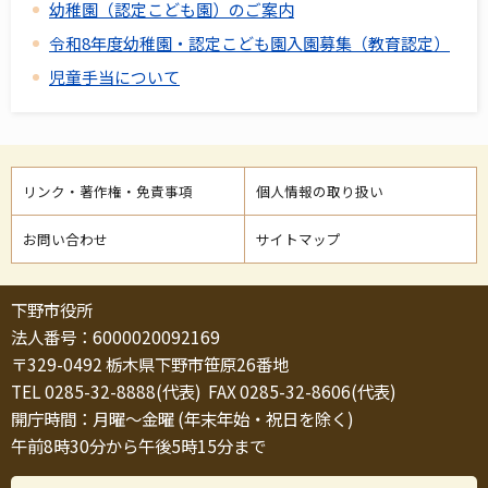
幼稚園（認定こども園）のご案内
令和8年度幼稚園・認定こども園入園募集（教育認定）
児童手当について
リンク・著作権・免責事項
個人情報の取り扱い
お問い合わせ
サイトマップ
下野市役所
法人番号：6000020092169
〒329-0492 栃木県下野市笹原26番地
TEL 0285-32-8888(代表) FAX 0285-32-8606(代表)
開庁時間：月曜～金曜 (年末年始・祝日を除く)
午前8時30分から午後5時15分まで