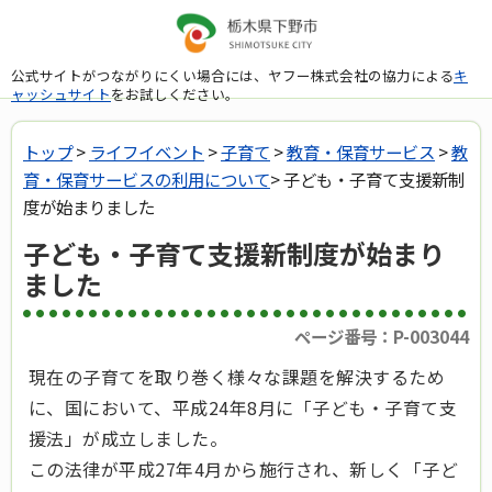
公式サイトがつながりにくい場合には、ヤフー株式会社の協力による
キ
ャッシュサイト
をお試しください。
トップ
>
ライフイベント
>
子育て
>
教育・保育サービス
>
教
育・保育サービスの利用について
> 子ども・子育て支援新制
度が始まりました
子ども・子育て支援新制度が始まり
ました
ページ番号：P-003044
現在の子育てを取り巻く様々な課題を解決するため
に、国において、平成24年8月に「子ども・子育て支
援法」が成立しました。
この法律が平成27年4月から施行され、新しく「子ど