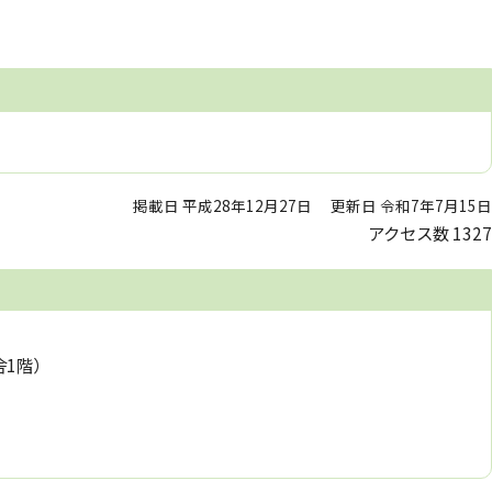
掲載日 平成28年12月27日
更新日 令和7年7月15日
アクセス数
1327
舎1階）