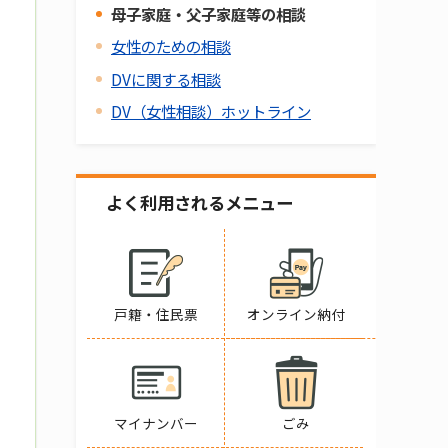
母子家庭・父子家庭等の相談
女性のための相談
DVに関する相談
DV（女性相談）ホットライン
よく利用されるメニュー
戸籍・住民票
オンライン納付
マイナンバー
ごみ