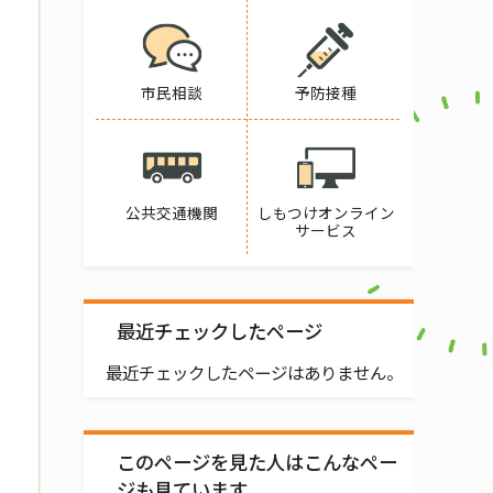
市民相談
予防接種
公共交通機関
しもつけオンライン
サービス
最近チェックしたページ
最近チェックしたページはありません。
このページを見た人はこんなペー
ジも見ています