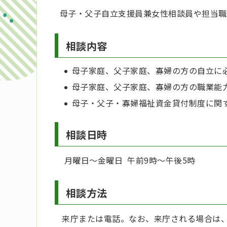
母子・父子自立支援員兼女性相談員や担当職
相談内容
母子家庭、父子家庭、寡婦の方の自立に
母子家庭、父子家庭、寡婦の方の職業能
母子・父子・寡婦福祉資金貸付制度に関
相談日時
月曜日～金曜日 午前9時～午後5時
相談方法
来庁または電話。なお、来庁される場合は