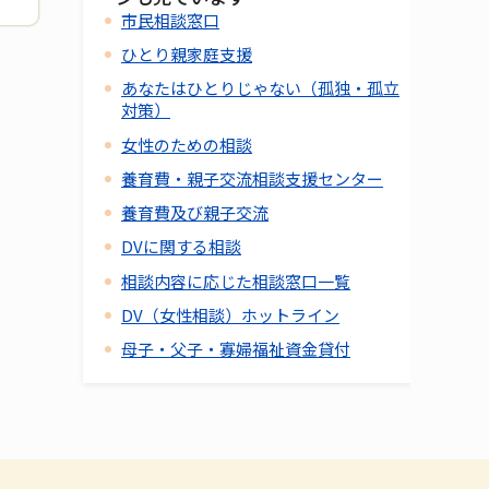
市民相談窓口
ひとり親家庭支援
あなたはひとりじゃない（孤独・孤立
対策）
女性のための相談
養育費・親子交流相談支援センター
養育費及び親子交流
DVに関する相談
相談内容に応じた相談窓口一覧
DV（女性相談）ホットライン
母子・父子・寡婦福祉資金貸付