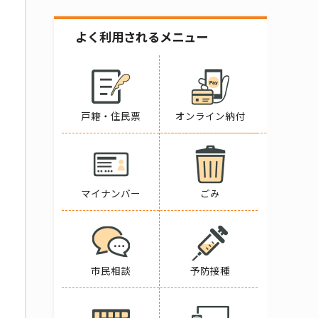
よく利用されるメニュー
戸籍・住民票
オンライン納付
マイナンバー
ごみ
市民相談
予防接種