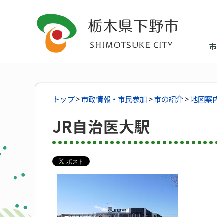
市
トップ
>
市政情報・市民参加
>
市の紹介
>
地図案
JR自治医大駅