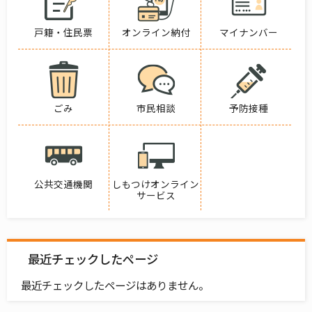
戸籍・住民票
オンライン納付
マイナンバー
ごみ
市民相談
予防接種
公共交通機関
しもつけオンライン
サービス
最近チェックしたページ
最近チェックしたページはありません。