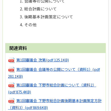
会議等の公開について
総合計画について
後期基本計画策定について
その他
関連資料
第1回審議会 次第
(pdf 125.1KB)
第1回審議会 会議等の公開について（資料1）
(pdf
281.1KB)
第1回審議会 下野市総合計画について（資料2）
(pdf 875.4KB)
第1回審議会 下野市総合計画後期基本計画策定方針
（資料3）
(pdf 869.6KB)