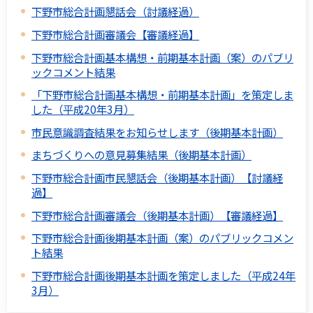
下野市総合計画懇話会（討議経過）
下野市総合計画審議会【審議経過】
下野市総合計画基本構想・前期基本計画（案）のパブリ
ックコメント結果
「下野市総合計画基本構想・前期基本計画」を策定しま
した（平成20年3月）
市民意識調査結果をお知らせします（後期基本計画）
まちづくりへの意見募集結果（後期基本計画）
下野市総合計画市民懇話会（後期基本計画）【討議経
過】
下野市総合計画審議会（後期基本計画）【審議経過】
下野市総合計画後期基本計画（案）のパブリックコメン
ト結果
下野市総合計画後期基本計画を策定しました（平成24年
3月）