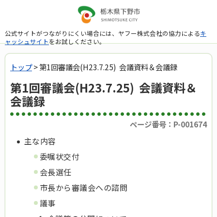
公式サイトがつながりにくい場合には、ヤフー株式会社の協力による
キ
ャッシュサイト
をお試しください。
トップ
> 第1回審議会(H23.7.25) 会議資料＆会議録
第1回審議会(H23.7.25) 会議資料＆
会議録
ページ番号：P-001674
主な内容
委嘱状交付
会長選任
市長から審議会への諮問
議事