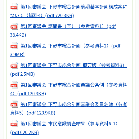
第1回審議会 下野市総合計画後期基本計画構成案に
ついて（資料4）
(pdf 720.3KB)
第1回審議会 諮問書（写）（参考資料1）
(pdf
38.4KB)
第1回審議会 下野市総合計画（参考資料2）
(pdf
3.9MB)
第1回審議会 下野市総合計画 概要版（参考資料3）
(pdf 2.5MB)
第1回審議会 下野市総合計画審議会条例（参考資料
4）
(pdf 120.3KB)
第1回審議会 下野市総合計画審議会委員名簿（参考
資料5）
(pdf 123.9KB)
第1回審議会 市民意識調査結果（参考資料6-1）
(pdf 620.2KB)