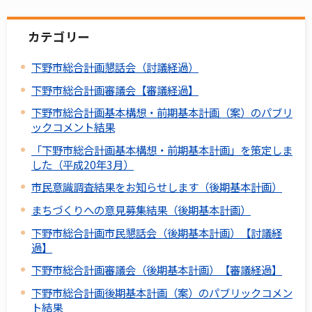
カテゴリー
下野市総合計画懇話会（討議経過）
下野市総合計画審議会【審議経過】
下野市総合計画基本構想・前期基本計画（案）のパブリ
ックコメント結果
「下野市総合計画基本構想・前期基本計画」を策定しま
した（平成20年3月）
市民意識調査結果をお知らせします（後期基本計画）
まちづくりへの意見募集結果（後期基本計画）
下野市総合計画市民懇話会（後期基本計画）【討議経
過】
下野市総合計画審議会（後期基本計画）【審議経過】
下野市総合計画後期基本計画（案）のパブリックコメン
ト結果