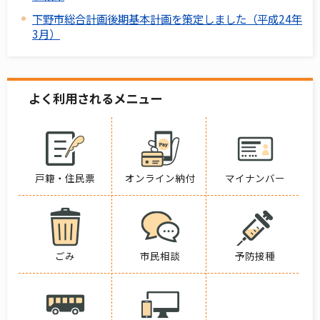
下野市総合計画後期基本計画を策定しました（平成24年
3月）
よく利用されるメニュー
戸籍・住民票
オンライン納付
マイナンバー
ごみ
市民相談
予防接種