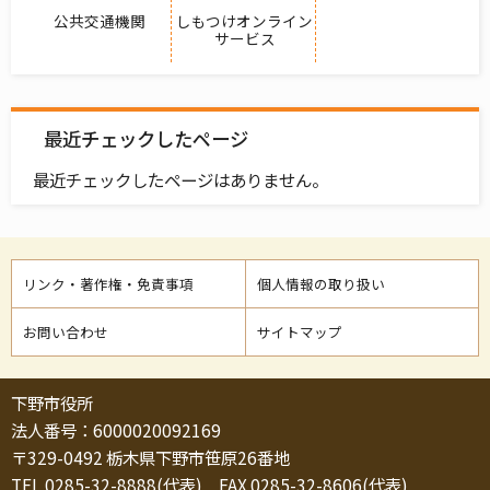
公共交通機関
しもつけオンライン
サービス
最近チェックしたページ
最近チェックしたページはありません。
リンク・著作権・免責事項
個人情報の取り扱い
お問い合わせ
サイトマップ
下野市役所
法人番号：6000020092169
〒329-0492 栃木県下野市笹原26番地
TEL 0285-32-8888(代表) FAX 0285-32-8606(代表)