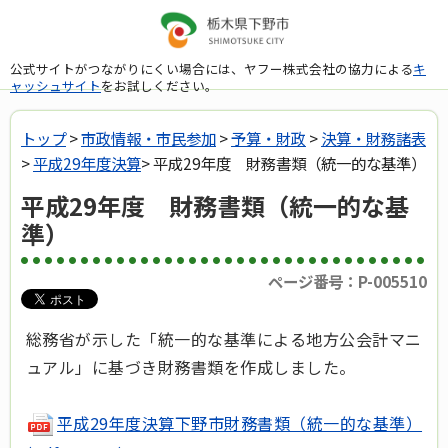
公式サイトがつながりにくい場合には、ヤフー株式会社の協力による
キ
ャッシュサイト
をお試しください。
トップ
>
市政情報・市民参加
>
予算・財政
>
決算・財務諸表
>
平成29年度決算
> 平成29年度 財務書類（統一的な基準）
平成29年度 財務書類（統一的な基
準）
ページ番号：P-005510
総務省が示した「統一的な基準による地方公会計マニ
ュアル」に基づき財務書類を作成しました。
平成29年度決算下野市財務書類（統一的な基準）