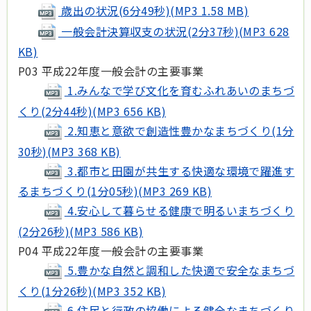
歳出の状況(6分49秒)(MP3 1.58 MB)
一般会計決算収支の状況(2分37秒)(MP3 628
KB)
P03 平成22年度一般会計の主要事業
1.みんなで学び文化を育むふれあいのまちづ
くり(2分44秒)(MP3 656 KB)
2.知恵と意欲で創造性豊かなまちづくり(1分
30秒)(MP3 368 KB)
3.都市と田園が共生する快適な環境で躍進す
るまちづくり(1分05秒)(MP3 269 KB)
4.安心して暮らせる健康で明るいまちづくり
(2分26秒)(MP3 586 KB)
P04 平成22年度一般会計の主要事業
5.豊かな自然と調和した快適で安全なまちづ
くり(1分26秒)(MP3 352 KB)
6.住民と行政の協働による健全なまちづくり