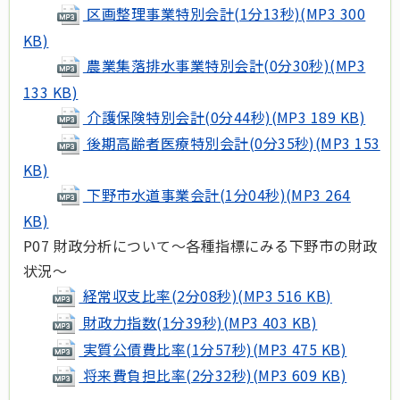
区画整理事業特別会計(1分13秒)(MP3 300
KB)
農業集落排水事業特別会計(0分30秒)(MP3
133 KB)
介護保険特別会計(0分44秒)(MP3 189 KB)
後期高齢者医療特別会計(0分35秒)(MP3 153
KB)
下野市水道事業会計(1分04秒)(MP3 264
KB)
P07 財政分析について～各種指標にみる下野市の財政
状況～
経常収支比率(2分08秒)(MP3 516 KB)
財政力指数(1分39秒)(MP3 403 KB)
実質公債費比率(1分57秒)(MP3 475 KB)
将来費負担比率(2分32秒)(MP3 609 KB)