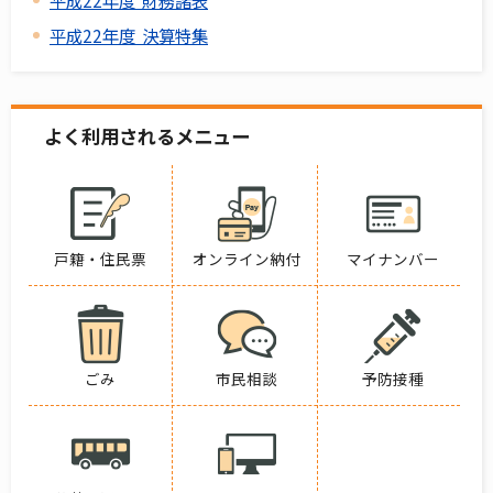
平成22年度 決算特集
よく利用されるメニュー
戸籍・住民票
オンライン納付
マイナンバー
ごみ
市民相談
予防接種