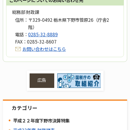
このページについてのお問い合わせ先
総務部 財政課
住所：
〒329-0492 栃木県下野市笹原26（庁舎2
階）
電話：
0285-32-8889
FAX：
0285-32-8607
お問い合わせはこちら
広告
カテゴリー
平成２２年度下野市決算特集
平成22年度 財務諸表