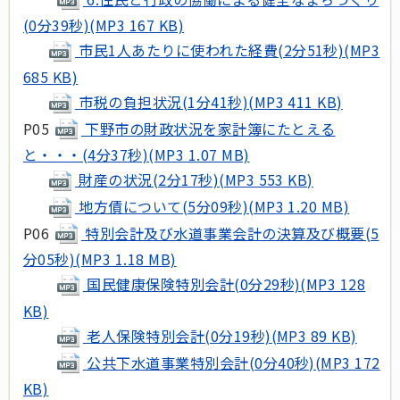
(0分39秒)(MP3 167 KB)
市民1人あたりに使われた経費(2分51秒)(MP3
685 KB)
市税の負担状況(1分41秒)(MP3 411 KB)
P05
下野市の財政状況を家計簿にたとえる
と・・・(4分37秒)(MP3 1.07 MB)
財産の状況(2分17秒)(MP3 553 KB)
地方債について(5分09秒)(MP3 1.20 MB)
P06
特別会計及び水道事業会計の決算及び概要(5
分05秒)(MP3 1.18 MB)
国民健康保険特別会計(0分29秒)(MP3 128
KB)
老人保険特別会計(0分19秒)(MP3 89 KB)
公共下水道事業特別会計(0分40秒)(MP3 172
KB)