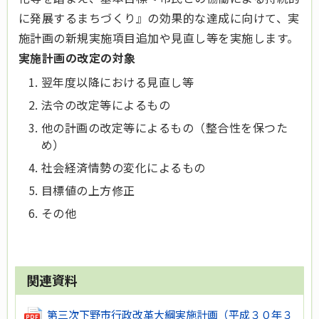
に発展するまちづくり』の効果的な達成に向けて、実
施計画の新規実施項目追加や見直し等を実施します。
実施計画の改定の対象
翌年度以降における見直し等
法令の改定等によるもの
他の計画の改定等によるもの（整合性を保つた
め）
社会経済情勢の変化によるもの
目標値の上方修正
その他
関連資料
第三次下野市行政改革大綱実施計画（平成３０年３