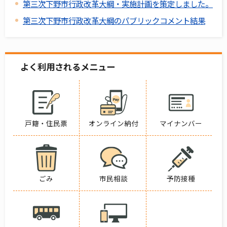
第三次下野市行政改革大綱・実施計画を策定しました。
第三次下野市行政改革大綱のパブリックコメント結果
よく利用されるメニュー
戸籍・住民票
オンライン納付
マイナンバー
ごみ
市民相談
予防接種