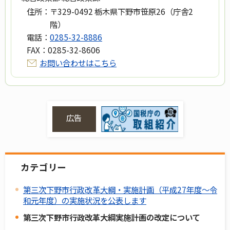
住所：
〒329-0492 栃木県下野市笹原26（庁舎2
階）
電話：
0285-32-8886
FAX：
0285-32-8606
お問い合わせはこちら
広告
カテゴリー
第三次下野市行政改革大綱・実施計画（平成27年度～令
和元年度）の実施状況を公表します
第三次下野市行政改革大綱実施計画の改定について