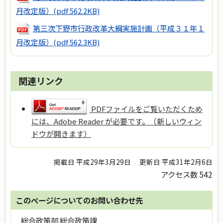
月改定版）
(pdf 562.2KB)
第三次下野市行政改革大綱実施計画（平成３１年１
月改定版）
(pdf 562.3KB)
関連リンク
PDFファイルをご覧いただくため
には、Adobe Reader が必要です。（新しいウィン
ドウが開きます）
掲載日 平成29年3月29日
更新日 平成31年2月6日
アクセス数
542
このページについてのお問い合わせ先
総合政策部 総合政策課