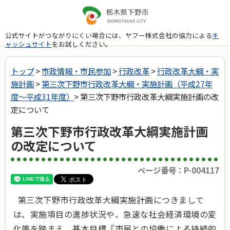
公式サイトがつながりにくい場合には、ヤフー株式会社の協力による
キ
ャッシュサイト
をお試しください。
トップ
>
市政情報・市民参加
>
行政改革
>
行政改革大綱・実
施計画
>
第三次下野市行政改革大綱・実施計画（平成27年
度～平成31年度）
> 第三次下野市行政改革大綱実施計画の改
定について
第三次下野市行政改革大綱実施計画
の改定について
ページ番号：P-004117
第三次下野市行政改革大綱実施計画につきまして
は、実施項目の進捗状況や、急速な社会経済環境の変
化等を踏まえ、基本目標『市民との協働による持続的