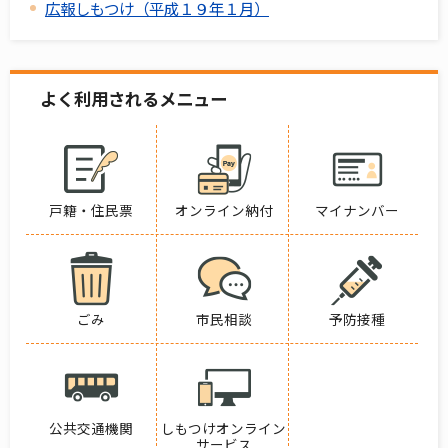
広報しもつけ（平成１９年１月）
よく利用されるメニュー
戸籍・住民票
オンライン納付
マイナンバー
ごみ
市民相談
予防接種
公共交通機関
しもつけオンライン
サービス