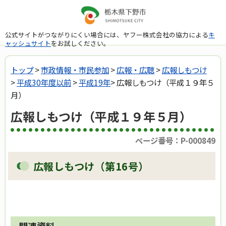
公式サイトがつながりにくい場合には、ヤフー株式会社の協力による
キ
ャッシュサイト
をお試しください。
トップ
>
市政情報・市民参加
>
広報・広聴
>
広報しもつけ
>
平成30年度以前
>
平成19年
> 広報しもつけ（平成１９年５
月）
広報しもつけ（平成１９年５月）
ページ番号：P-000849
広報しもつけ（第16号）
関連資料