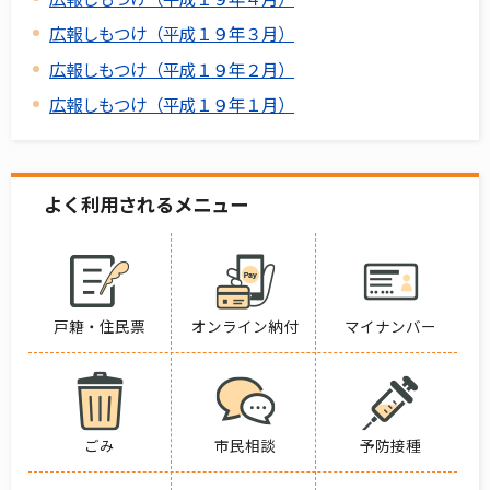
広報しもつけ（平成１９年３月）
広報しもつけ（平成１９年２月）
広報しもつけ（平成１９年１月）
よく利用されるメニュー
戸籍・住民票
オンライン納付
マイナンバー
ごみ
市民相談
予防接種