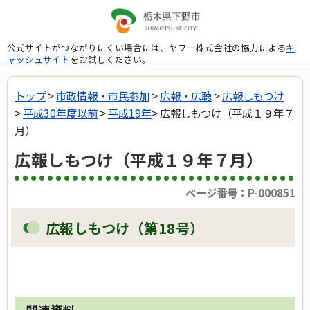
公式サイトがつながりにくい場合には、ヤフー株式会社の協力による
キ
ャッシュサイト
をお試しください。
トップ
>
市政情報・市民参加
>
広報・広聴
>
広報しもつけ
>
平成30年度以前
>
平成19年
> 広報しもつけ（平成１９年７
月）
広報しもつけ（平成１９年７月）
ページ番号：P-000851
広報しもつけ（第18号）
関連資料