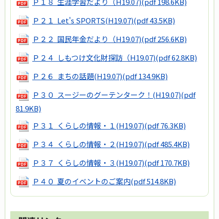
Ｐ１８ 生涯学習だより（H19.07)
(pdf 198.6KB)
Ｐ２１ Let's SPORTS(H19.07)
(pdf 43.5KB)
Ｐ２２ 国民年金だより（H19.07)
(pdf 256.6KB)
Ｐ２４ しもつけ文化財探訪（H19.07)
(pdf 62.8KB)
Ｐ２６ まちの話題(H19.07)
(pdf 134.9KB)
Ｐ３０ スージーのグーテンターク！(H19.07)
(pdf
81.9KB)
Ｐ３１ くらしの情報・１(H19.07)
(pdf 76.3KB)
Ｐ３４ くらしの情報・２(H19.07)
(pdf 485.4KB)
Ｐ３７ くらしの情報・３(H19.07)
(pdf 170.7KB)
Ｐ４０ 夏のイベントのご案内
(pdf 514.8KB)