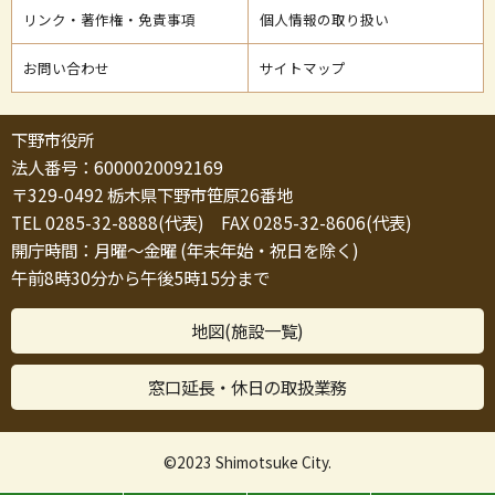
リンク・著作権・免責事項
個人情報の取り扱い
お問い合わせ
サイトマップ
下野市役所
法人番号：6000020092169
〒329-0492 栃木県下野市笹原26番地
TEL 0285-32-8888(代表) FAX 0285-32-8606(代表)
開庁時間：月曜～金曜 (年末年始・祝日を除く)
午前8時30分から午後5時15分まで
地図(施設一覧)
窓口延長・休日の取扱業務
©2023 Shimotsuke City.