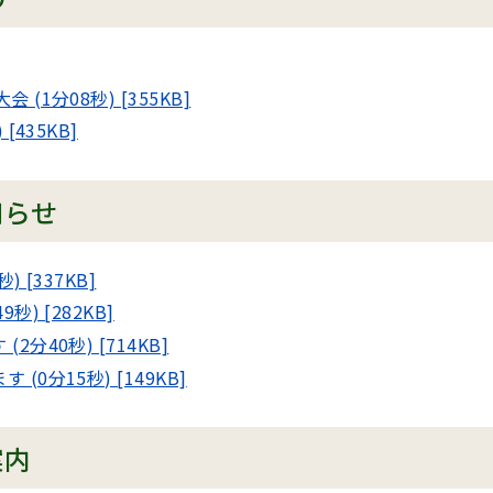
1分08秒) [355KB]
435KB]
知らせ
[337KB]
) [282KB]
40秒) [714KB]
分15秒) [149KB]
案内