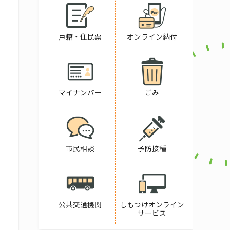
戸籍・住民票
オンライン納付
マイナンバー
ごみ
市民相談
予防接種
公共交通機関
しもつけオンライン
サービス