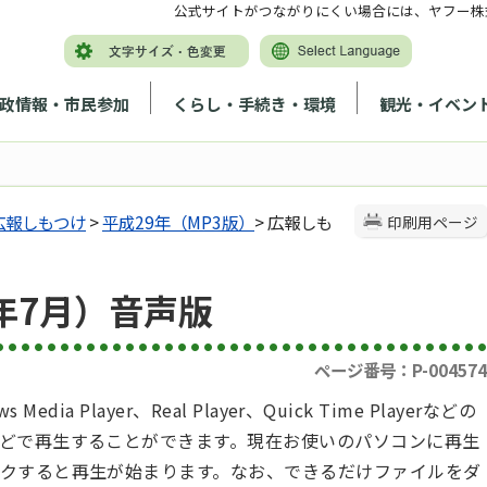
公式サイトがつながりにくい場合には、ヤフー株
政情報・市民参加
くらし・手続き・環境
観光・イベン
広報しもつけ
>
平成29年（MP3版）
> 広報しも
印刷用ページ
年7月）音声版
ページ番号：P-004574
a Player、Real Player、Quick Time Playerなどの
どで再生することができます。現在お使いのパソコンに再生
クすると再生が始まります。なお、できるだけファイルをダ