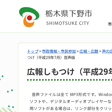
市
トップ
>
市政情報・市民参加
>
広報・広聴
>
声の
つけ（平成29年7月）音声版
広報しもつけ（平成29
音声ファイルは全て MP3形式です。Windows Medi
ソフトや、デジタルオーディオプレイヤーな
用ソフトがある場合は、リンク部分をクリッ