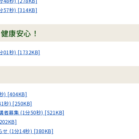
秒) [278KB]
秒) [314KB]
！健康安心！
秒) [1732KB]
[404KB]
) [250KB]
集 (1分50秒) [521KB]
02KB]
1分14秒) [380KB]