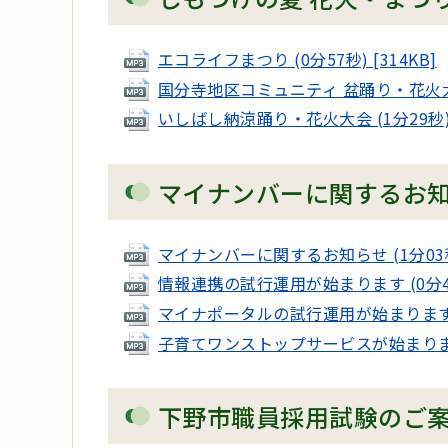
エコライフまつり (0分57秒) [314KB]
国分寺地区コミュニティ 盆踊り・花火大会 (
いしばし納涼踊り・花火大会 (1分29秒) [
マイナンバーに関するお
マイナンバーに関するお知らせ (1分03秒) 
情報連携の試行運用が始まります (0分49秒
マイナポータルの試行運用が始まります (2分
子育てワンストップサービスが始まります (0
下野市職員採用試験のご