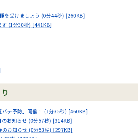
けましょう (0分44秒) [260KB]
分30秒) [441KB]
]
より
防」開催！ (1分35秒) [460KB]
らせ (0分57秒) [314KB]
らせ (0分53秒) [297KB]