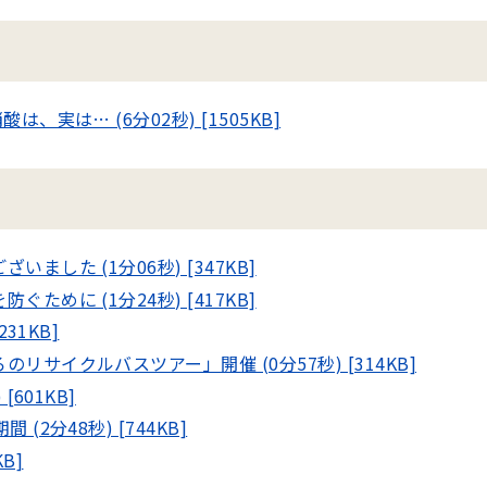
実は… (6分02秒) [1505KB]
した (1分06秒) [347KB]
めに (1分24秒) [417KB]
31KB]
サイクルバスツアー」開催 (0分57秒) [314KB]
601KB]
2分48秒) [744KB]
B]