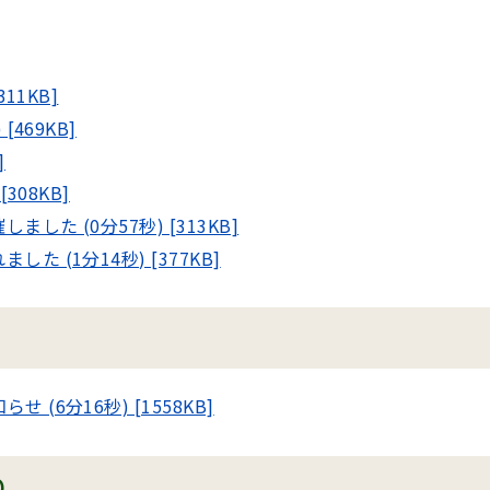
11KB]
469KB]
]
308KB]
た (0分57秒) [313KB]
 (1分14秒) [377KB]
6分16秒) [1558KB]
り