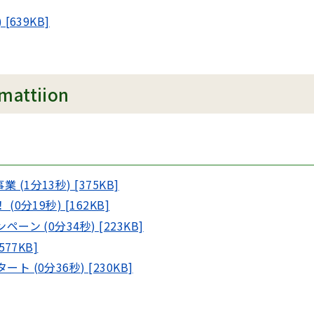
639KB]
mattiion
分13秒) [375KB]
分19秒) [162KB]
ン (0分34秒) [223KB]
77KB]
(0分36秒) [230KB]