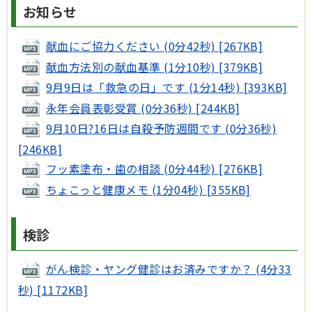
お知らせ
献血にご協力ください (0分42秒) [267KB]
献血方法別の献血基準 (1分10秒) [379KB]
9月9日は「救急の日」です (1分14秒) [393KB]
永年会員表彰受賞 (0分36秒) [244KB]
9月10日?16日は自殺予防週間です (0分36秒)
[246KB]
フッ素塗布・歯の相談 (0分44秒) [276KB]
ちょこっと健康メモ (1分04秒) [355KB]
検診
がん検診・ヤング健診はお済みですか？ (4分33
秒) [1172KB]