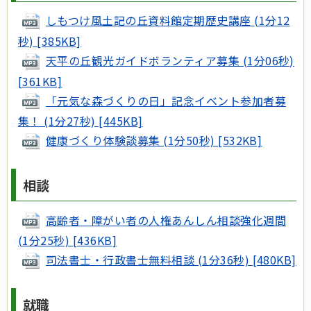
しもつけ風土記の丘資料館定期歴史講座 (1分12
秒) [385KB]
天平の丘観光ガイドボランティア募集 (1分06秒)
[361KB]
「元気な森づくりの日」記念イベント参加者募
集！ (1分27秒) [445KB]
健康づくり体験談募集 (1分50秒) [532KB]
相談
高齢者・障がい者の人権あんしん相談強化週間
(1分25秒) [436KB]
司法書士・行政書士無料相談 (1分36秒) [480KB]
就職