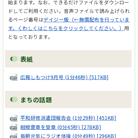
始まります。なお、できるだけファイルをダウンロー
ドしてご利用ください。音声ファイルで読み上げられ
るページ番号は
デイジー版（←無償配布を行っていま
す。くわしくはこちらをクリックしてください。）
用
となっております。
表紙
広報しもつけ9月号 (1分46秒) [517KB]
まちの話題
平和研修派遣団報告会 (1分29秒) [451KB]
紺綬褒章を受章 (0分45秒) [278KB]
毎朝元気にラジオ体操 (0分49秒) [296KB]