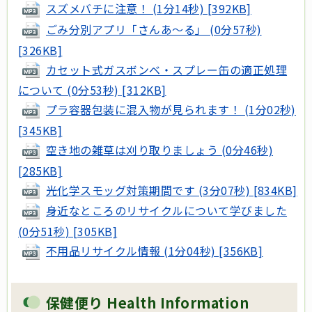
スズメバチに注意！ (1分14秒) [392KB]
ごみ分別アプリ「さんあ～る」 (0分57秒)
[326KB]
カセット式ガスボンベ・スプレー缶の適正処理
について (0分53秒) [312KB]
プラ容器包装に混入物が見られます！ (1分02秒)
[345KB]
空き地の雑草は刈り取りましょう (0分46秒)
[285KB]
光化学スモッグ対策期間です (3分07秒) [834KB]
身近なところのリサイクルについて学びました
(0分51秒) [305KB]
不用品リサイクル情報 (1分04秒) [356KB]
保健便り Health Information