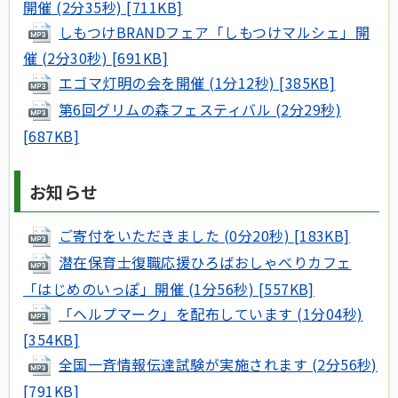
開催 (2分35秒) [711KB]
しもつけBRANDフェア「しもつけマルシェ」開
催 (2分30秒) [691KB]
エゴマ灯明の会を開催 (1分12秒) [385KB]
第6回グリムの森フェスティバル (2分29秒)
[687KB]
お知らせ
ご寄付をいただきました (0分20秒) [183KB]
潜在保育士復職応援ひろばおしゃべりカフェ
「はじめのいっぽ」開催 (1分56秒) [557KB]
「ヘルプマーク」を配布しています (1分04秒)
[354KB]
全国一斉情報伝達試験が実施されます (2分56秒)
[791KB]