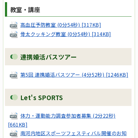
教室・講座
高血圧予防教室 (0分54秒) [317KB]
骨太クッキング教室 (0分54秒) [314KB]
連携婚活バスツアー
第5回 連携婚活バスツアー (4分52秒) [1246KB]
Let's SPORTS
体力・運動能力調査参加者募集 (2分22秒)
[661KB]
南河内地区スポーツフェスティバル開催のお知