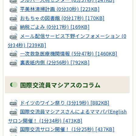
平美林清掃計画 (0分30秒) [223KB]
おもちゃの図書館 (0分17秒) [170KB]
納税ごよみ (0分17秒) [169KB]
メール配信サービス下野インフォメーション (0
分34秒) [239KB]
一次救急医療機関情報 (5分47秒) [1460KB]
裏表紙内側 (2分56秒) [792KB]
国際交流員マシアスのコラム
ドイツのワイン祭り (3分19秒) [882KB]
国際交流員マシアスさんによるママパパEnglish
サロン開催！ (1分34秒) [473KB]
国際交流サロン開催！ (1分25秒) [437KB]