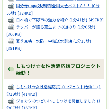
国分寺中学校野球部全国大会ベスト8！！ (0分
56秒) [324KB]
日本橋で下野市の魅力を紹介 (1分41秒) [497KB]
ラッパーが語る更生までの道のり (1分05秒)
[360KB]
夏季点検・水防・中継送水訓練 (1分13秒)
[391KB]
しもつけ☆女性活躍応援プロジェクト
始動！
しもつけ☆女性活躍応援プロジェクト始動！ (1
分19秒) [414KB]
ジョカツのつどいinしもつけを開催しました (1
分07秒) [367KB]