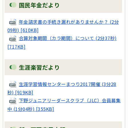
国民年金だより
年金請求書の手続き漏れがありませんか？ (2分
09秒) [610KB]
合算対象期間（カラ期間）について (2分37秒)
[717KB]
生涯楽習だより
生涯学習情報センターまつり2017開催 (3分28
秒) [919KB]
下野ジュニアリーダースクラブ（JLC）会員募集
中 (1分04秒) [355KB]