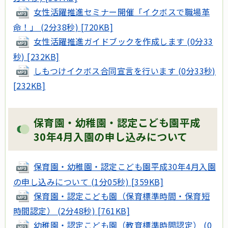
女性活躍推進セミナー開催「イクボスで職場革
命！」 (2分38秒) [720KB]
女性活躍推進ガイドブックを作成します (0分33
秒) [232KB]
しもつけイクボス合同宣言を行います (0分33秒)
[232KB]
保育園・幼稚園・認定こども園平成
30年4月入園の申し込みについて
保育園・幼稚園・認定こども園平成30年4月入園
の申し込みについて (1分05秒) [359KB]
保育園・認定こども園（保育標準時間・保育短
時間認定） (2分48秒) [761KB]
幼稚園・認定こども園（教育標準時間認定） (0