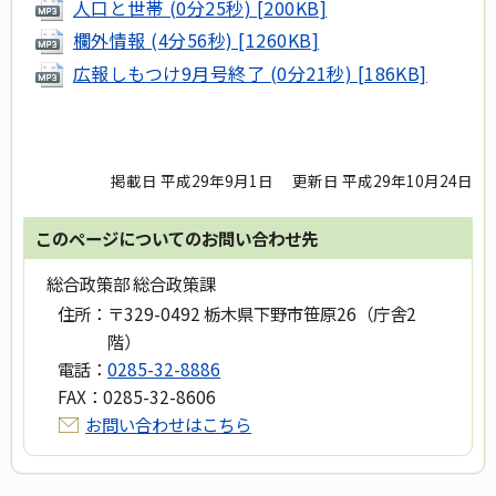
人口と世帯 (0分25秒) [200KB]
欄外情報 (4分56秒) [1260KB]
広報しもつけ9月号終了 (0分21秒) [186KB]
掲載日 平成29年9月1日
更新日 平成29年10月24日
このページについてのお問い合わせ先
総合政策部 総合政策課
住所：
〒329-0492 栃木県下野市笹原26（庁舎2
階）
電話：
0285-32-8886
FAX：
0285-32-8606
お問い合わせはこちら