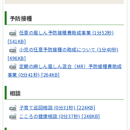
予防接種
任意の風しん予防接種費助成事業 (1分52秒)
[541KB]
小児の任意予防接種の助成について (1分40秒)
[496KB]
定期の麻しん風しん混合（MR）予防接種費助成
事業 (0分41秒) [264KB]
相談
子育て巡回相談 (0分31秒) [224KB]
こころの健康相談 (0分37秒) [248KB]