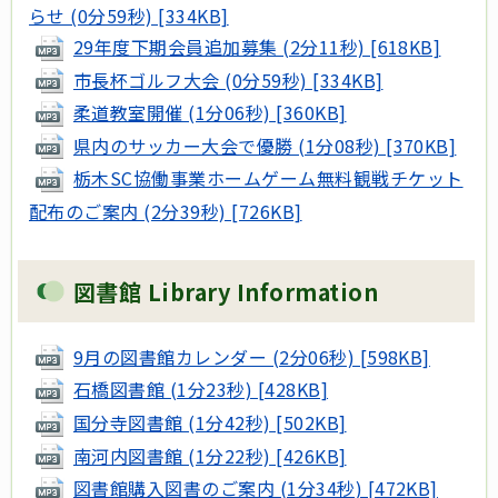
らせ (0分59秒) [334KB]
29年度下期会員追加募集 (2分11秒) [618KB]
市長杯ゴルフ大会 (0分59秒) [334KB]
柔道教室開催 (1分06秒) [360KB]
県内のサッカー大会で優勝 (1分08秒) [370KB]
栃木SC協働事業ホームゲーム無料観戦チケット
配布のご案内 (2分39秒) [726KB]
図書館 Library Information
9月の図書館カレンダー (2分06秒) [598KB]
石橋図書館 (1分23秒) [428KB]
国分寺図書館 (1分42秒) [502KB]
南河内図書館 (1分22秒) [426KB]
図書館購入図書のご案内 (1分34秒) [472KB]