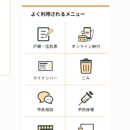
よく利用されるメニュー
戸籍・住民票
オンライン納付
マイナンバー
ごみ
市民相談
予防接種