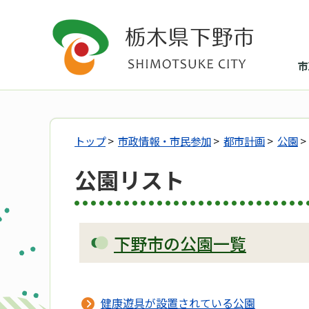
市
トップ
>
市政情報・市民参加
>
都市計画
>
公園
>
公園リスト
下野市の公園一覧
健康遊具が設置されている公園