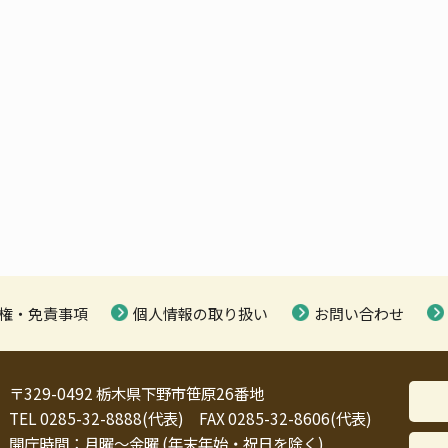
権・免責事項
個人情報の取り扱い
お問い合わせ
〒329-0492 栃木県下野市笹原26番地
TEL 0285-32-8888(代表) FAX 0285-32-8606(代表)
開庁時間：月曜～金曜 (年末年始・祝日を除く)