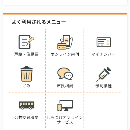
よく利用されるメニュー
戸籍・住民票
オンライン納付
マイナンバー
ごみ
市民相談
予防接種
公共交通機関
しもつけオンライン
サービス