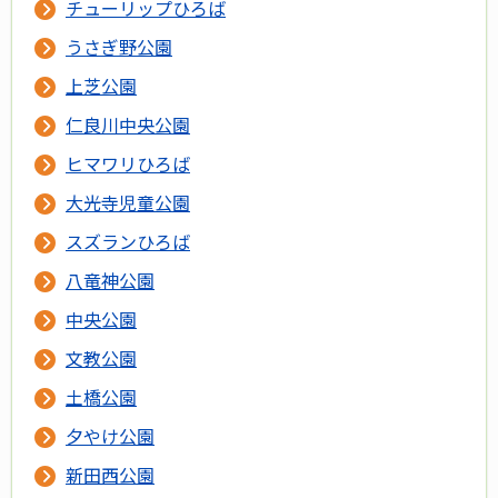
チューリップひろば
うさぎ野公園
上芝公園
仁良川中央公園
ヒマワリひろば
大光寺児童公園
スズランひろば
八竜神公園
中央公園
文教公園
土橋公園
夕やけ公園
新田西公園