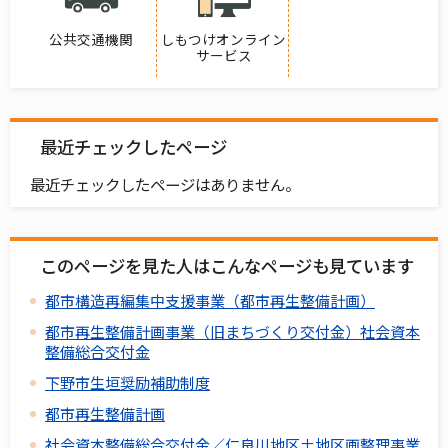
公共交通機関
しもつけオンライン
サービス
最近チェックしたページ
最近チェックしたページはありません。
このページを見た人はこんなページも見ています
都市構造再編集中支援事業（都市再生整備計画）
都市再生整備計画事業（旧まちづくり交付金）社会資本
整備総合交付金
下野市生垣奨励補助制度
都市再生整備計画
社会資本整備総合交付金／仁良川地区土地区画整理事業