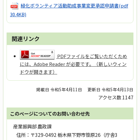
緑化ボランティア活動助成事業変更承認申請書
(pdf
30.4KB)
関連リンク
PDFファイルをご覧いただくため
には、Adobe Reader が必要です。（新しいウィン
ドウが開きます）
掲載日 令和5年4月11日
更新日 令和5年4月13日
アクセス数
1147
このページについてのお問い合わせ先
産業振興部 農政課
住所：
〒329-0492 栃木県下野市笹原26（庁舎3