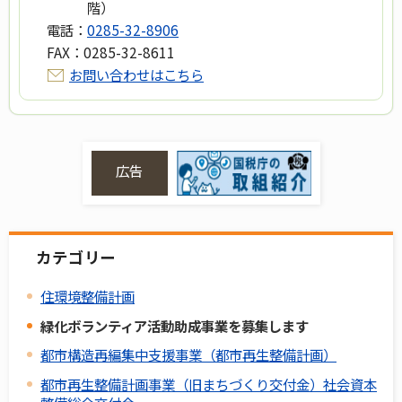
階）
電話：
0285-32-8906
FAX：
0285-32-8611
お問い合わせはこちら
広告
カテゴリー
住環境整備計画
緑化ボランティア活動助成事業を募集します
都市構造再編集中支援事業（都市再生整備計画）
都市再生整備計画事業（旧まちづくり交付金）社会資本