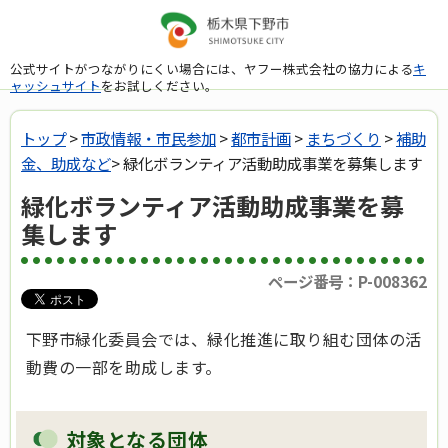
公式サイトがつながりにくい場合には、ヤフー株式会社の協力による
キ
ャッシュサイト
をお試しください。
トップ
>
市政情報・市民参加
>
都市計画
>
まちづくり
>
補助
金、助成など
> 緑化ボランティア活動助成事業を募集します
緑化ボランティア活動助成事業を募
集します
ページ番号：P-008362
下野市緑化委員会では、緑化推進に取り組む団体の活
動費の一部を助成します。
対象となる団体