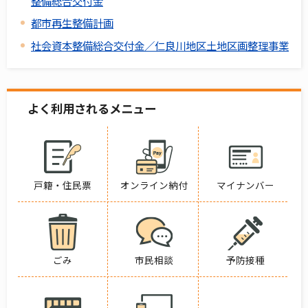
整備総合交付金
都市再生整備計画
社会資本整備総合交付金／仁良川地区土地区画整理事業
よく利用されるメニュー
戸籍・住民票
オンライン納付
マイナンバー
ごみ
市民相談
予防接種