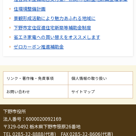
住環境整備計画
景観形成活動により魅力あふれる地域に
下野市定住促進住宅新築等補助金制度
省エネ家電への買い替えをオススメします
ゼロカーボン推進補助金
リンク・著作権・免責事項
個人情報の取り扱い
お問い合わせ
サイトマップ
下野市役所
法人番号：6000020092169
〒329-0492 栃木県下野市笹原26番地
TEL 0285-32-8888(代表) FAX 0285-32-8606(代表)