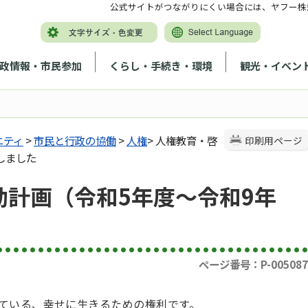
公式サイトがつながりにくい場合には、ヤフー株
政情報・市民参加
くらし・手続き・環境
観光・イベン
ニティ
>
市民と行政の協働
>
人権
> 人権教育・啓
印刷用ページ
しました
動計画（令和5年度～令和9年
ページ番号：P-005087
ている、幸せに生きるための権利です。