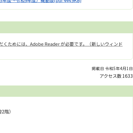
5年度～令和9年度）概要版
(pdf 444.9KB)
くためには、Adobe Reader が必要です。（新しいウィンド
掲載日 令和5年4月1日
アクセス数
1633
舎2階）