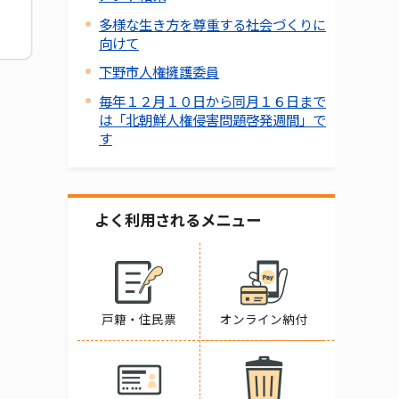
多様な生き方を尊重する社会づくりに
向けて
下野市人権擁護委員
毎年１２月１０日から同月１６日まで
は「北朝鮮人権侵害問題啓発週間」で
す
よく利用されるメニュー
戸籍・住民票
オンライン納付