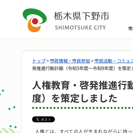
市
トップ
>
市政情報・市民参加
>
市民活動・コミュ
発推進行動計画（令和5年度～令和9年度）を策定
人権教育・啓発推進行
度）を策定しました
人権とは、すべての人が生まれながらに持っ