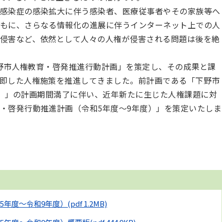
感染症の感染拡大に伴う感染者、医療従事者やその家族等へ
もに、さらなる情報化の進展に伴うインターネット上での人
侵害など、依然として人々の人権が侵害される問題は後を絶
下野市人権教育・啓発推進行動計画」を策定し、その成果と課
即した人権施策を推進してきました。前計画である「下野市
22）」の計画期間満了に伴い、近年新たに生じた人権課題に対
・啓発行動推進計画（令和5年度～9年度）」を策定いたしま
5年度～令和9年度）
(pdf 1.2MB)