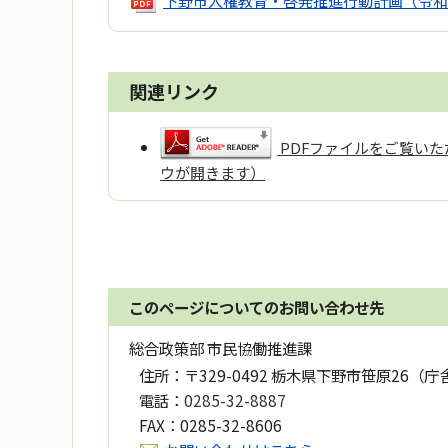
下野市人権教育・啓発推進行動計画（令和
関連リンク
PDFファイルをご覧いただ
ウが開きます）
このページについてのお問い合わせ先
総合政策部 市民協働推進課
住所：
〒329-0492 栃木県下野市笹原26（庁
電話：
0285-32-8887
FAX：
0285-32-8606