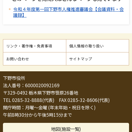
令和４年度第一回下野市人権推進審議会【会議資料・会
議録】
リンク・著作権・免責事項
個人情報の取り扱い
お問い合わせ
サイトマップ
下野市役所
法人番号：6000020092169
〒329-0492 栃木県下野市笹原26番地
TEL 0285-32-8888(代表) FAX 0285-32-8606(代表)
開庁時間：月曜～金曜 (年末年始・祝日を除く)
午前8時30分から午後5時15分まで
地図(施設一覧)