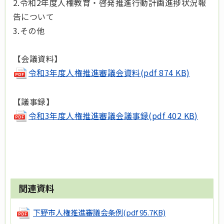
2.令和2年度人権教育・啓発推進行動計画進捗状況報
告について
3.その他
【会議資料】
令和3年度人権推進審議会資料(pdf 874 KB)
【議事録】
令和3年度人権推進審議会議事録(pdf 402 KB)
関連資料
下野市人権推進審議会条例
(pdf 95.7KB)