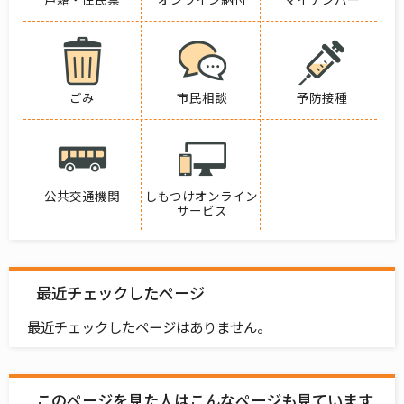
ごみ
市民相談
予防接種
公共交通機関
しもつけオンライン
サービス
最近チェックしたページ
最近チェックしたページはありません。
このページを見た人はこんなページも見ています