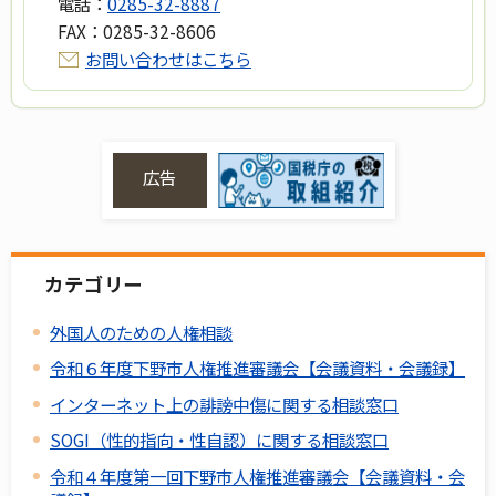
電話：
0285-32-8887
FAX：
0285-32-8606
お問い合わせはこちら
広告
カテゴリー
外国人のための人権相談
令和６年度下野市人権推進審議会【会議資料・会議録】
インターネット上の誹謗中傷に関する相談窓口
SOGI（性的指向・性自認）に関する相談窓口
令和４年度第一回下野市人権推進審議会【会議資料・会