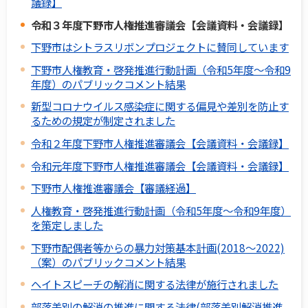
議録】
令和３年度下野市人権推進審議会【会議資料・会議録】
下野市はシトラスリボンプロジェクトに賛同しています
下野市人権教育・啓発推進行動計画（令和5年度～令和9
年度）のパブリックコメント結果
新型コロナウイルス感染症に関する偏見や差別を防止す
るための規定が制定されました
令和２年度下野市人権推進審議会【会議資料・会議録】
令和元年度下野市人権推進審議会【会議資料・会議録】
下野市人権推進審議会【審議経過】
人権教育・啓発推進行動計画（令和5年度～令和9年度）
を策定しました
下野市配偶者等からの暴力対策基本計画(2018～2022)
（案）のパブリックコメント結果
ヘイトスピーチの解消に関する法律が施行されました
部落差別の解消の推進に関する法律(部落差別解消推進