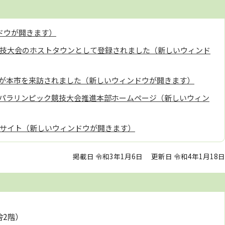
ドウが開きます）
ク競技大会のホストタウンとして登録されました（新しいウィンド
が本市を来訪されました（新しいウィンドウが開きます）
パラリンピック競技大会推進本部ホームページ（新しいウィン
ブサイト（新しいウィンドウが開きます）
掲載日 令和3年1月6日
更新日 令和4年1月18日
舎2階）