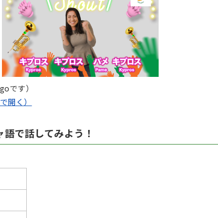
 goです）
で開く）
ャ語で話してみよう！