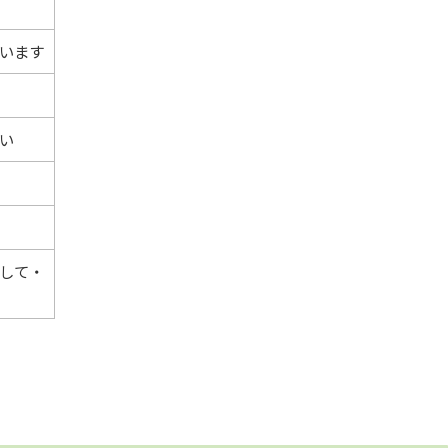
います
い
して・