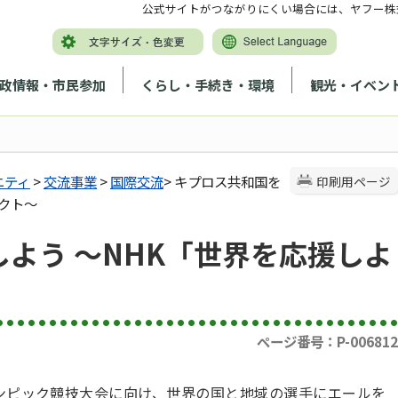
公式サイトがつながりにくい場合には、ヤフー株
政情報・市民参加
くらし・手続き・環境
観光・イベン
ニティ
>
交流事業
>
国際交流
> キプロス共和国を
印刷用ページ
クト～
よう ～NHK「世界を応援しよ
ページ番号：P-006812
リンピック競技大会に向け、世界の国と地域の選手にエールを