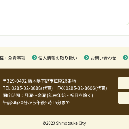
権・免責事項
個人情報の取り扱い
お問い合わせ
〒329-0492 栃木県下野市笹原26番地
TEL 0285-32-8888(代表) FAX 0285-32-8606(代表)
開庁時間：月曜～金曜 (年末年始・祝日を除く)
午前8時30分から午後5時15分まで
©2023 Shimotsuke City.