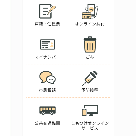
戸籍・住民票
オンライン納付
マイナンバー
ごみ
市民相談
予防接種
公共交通機関
しもつけオンライン
サービス