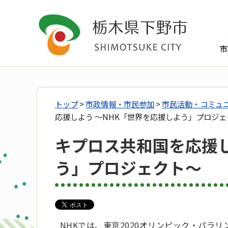
市
トップ
>
市政情報・市民参加
>
市民活動・コミュ
応援しよう ～NHK「世界を応援しよう」プロジェ
キプロス共和国を応援し
う」プロジェクト～
NHKでは、東京2020オリンピック・パラ