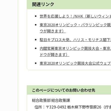
関連リンク
世界を応援しよう！/NHK（新しいウィン
東京2020オリンピック・パラリンピッ
ウが開きます）
駐日キプロス大使、ハリス・モリチス閣下
内閣官房東京オリンピック競技大会・東京
ドウが開きます）
東京2020オリンピック競技大会公式ウェ
このページについてのお問い合わせ先
総合政策部 総合政策課
住所：
〒329-0492 栃木県下野市笹原26（庁