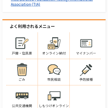
Association (TIA)
よく利用されるメニュー
戸籍・住民票
オンライン納付
マイナンバー
ごみ
市民相談
予防接種
公共交通機関
しもつけオンライン