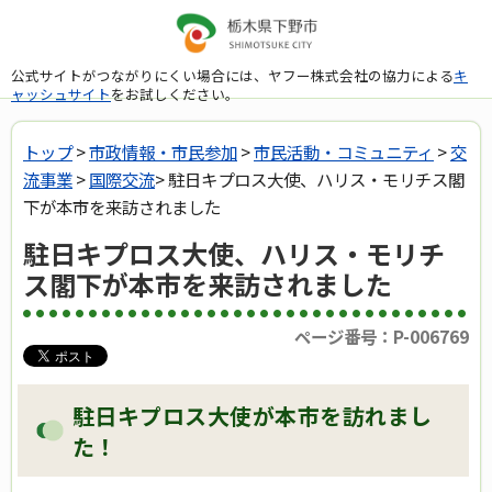
公式サイトがつながりにくい場合には、ヤフー株式会社の協力による
キ
ャッシュサイト
をお試しください。
トップ
>
市政情報・市民参加
>
市民活動・コミュニティ
>
交
流事業
>
国際交流
> 駐日キプロス大使、ハリス・モリチス閣
下が本市を来訪されました
駐日キプロス大使、ハリス・モリチ
ス閣下が本市を来訪されました
ページ番号：P-006769
駐日キプロス大使が本市を訪れまし
た！