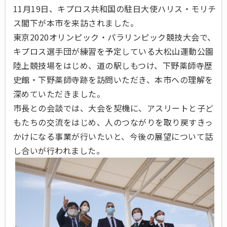
11月19日、キプロス共和国の駐日大使ハリス・モリチ
ス閣下が本市を来訪されました。
東京2020オリンピック・パラリンピック競技大会で、
キプロス選手団が練習を予定している大松山運動公園
陸上競技場をはじめ、道の駅しもつけ、下野薬師寺歴
史館・下野薬師寺跡を訪問いただき、本市への理解を
深めていただきました。
市長との会談では、大会を契機に、アスリートと子ど
もたちの交流をはじめ、人のつながりを取り戻すきっ
かけになる事業が行いたいと、今後の展望について話
し合いが行われました。