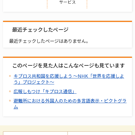
サービス
最近チェックしたページ
最近チェックしたページはありません。
このページを見た人はこんなページも見ています
キプロス共和国を応援しよう ～NHK「世界を応援しよ
う」プロジェクト～
広報しもつけ「キプロス通信」
避難所における外国人のための多言語表示・ピクトグラ
ム