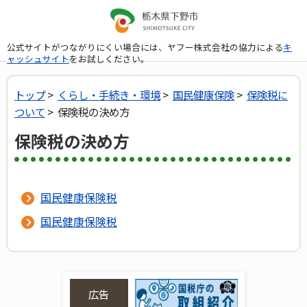
公式サイトがつながりにくい場合には、ヤフー株式会社の協力による
キ
ャッシュサイト
をお試しください。
トップ
>
くらし・手続き・環境
>
国民健康保険
>
保険税に
ついて
> 保険税の決め方
保険税の決め方
国民健康保険税
国民健康保険税
広告