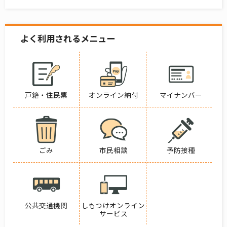
よく利用されるメニュー
戸籍・住民票
オンライン納付
マイナンバー
ごみ
市民相談
予防接種
公共交通機関
しもつけオンライン
サービス