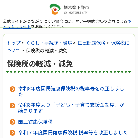
公式サイトがつながりにくい場合には、ヤフー株式会社の協力による
キ
ャッシュサイト
をお試しください。
トップ
>
くらし・手続き・環境
>
国民健康保険
>
保険税に
ついて
> 保険税の軽減・減免
保険税の軽減・減免
令和8年度国民健康保険税の税率等を改正しまし
た
令和8年度より「子ども・子育て支援金制度」が
始まります
国民健康保険税
令和７年度国民健康保険税 税率等を改正しました