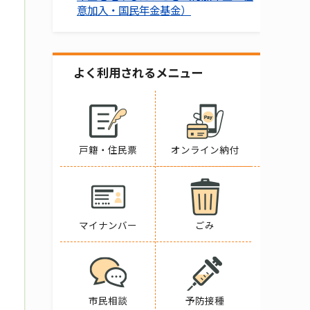
意加入・国民年金基金）
よく利用されるメニュー
戸籍・住民票
オンライン納付
マイナンバー
ごみ
市民相談
予防接種