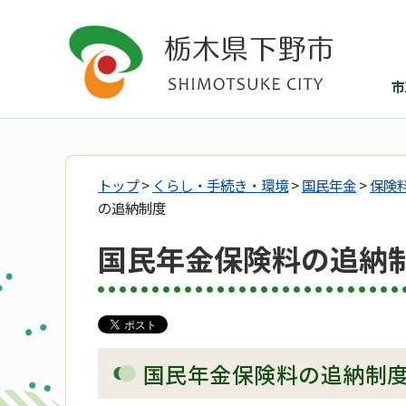
市
トップ
>
くらし・手続き・環境
>
国民年金
>
保険
の追納制度
国民年金保険料の追納
国民年金保険料の追納制