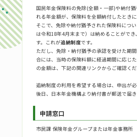
国民年金保険料の免除(全額・一部)や納付
れる年金額が、保険料を全額納付したとき
そこで、免除や納付猶予された保険料について
は令和18年4月末まで）は納めることがで
す。これが
追納制度
です。
ただし、免除・納付猶予の承認を受けた期間
合には、当時の保険料額に経過期間に応じた
の金額は、下記の関連リンクからご確認くだ
追納制度の利用を希望する場合は、申出が必
後日、日本年金機構より納付書が郵送で届き
申請窓口
市民課 保険年金グループまたは年金事務所