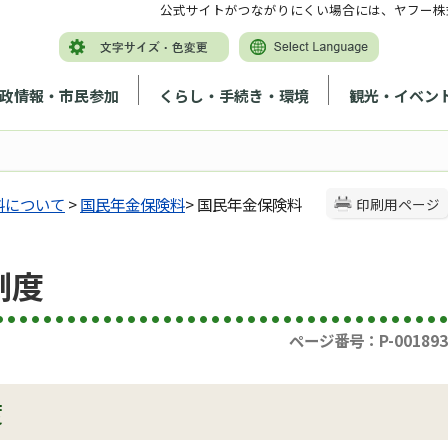
公式サイトがつながりにくい場合には、ヤフー株
政情報・市民参加
くらし・手続き・環境
観光・イベン
料について
>
国民年金保険料
> 国民年金保険料
印刷用ページ
制度
ページ番号：P-001893
度