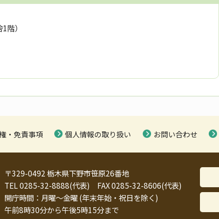
舎1階）
権・免責事項
個人情報の取り扱い
お問い合わせ
〒329-0492 栃木県下野市笹原26番地
TEL 0285-32-8888(代表) FAX 0285-32-8606(代表)
開庁時間：月曜～金曜 (年末年始・祝日を除く)
午前8時30分から午後5時15分まで