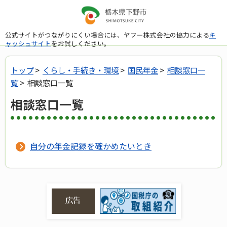
公式サイトがつながりにくい場合には、ヤフー株式会社の協力による
キ
ャッシュサイト
をお試しください。
トップ
>
くらし・手続き・環境
>
国民年金
>
相談窓口一
覧
> 相談窓口一覧
相談窓口一覧
自分の年金記録を確かめたいとき
広告