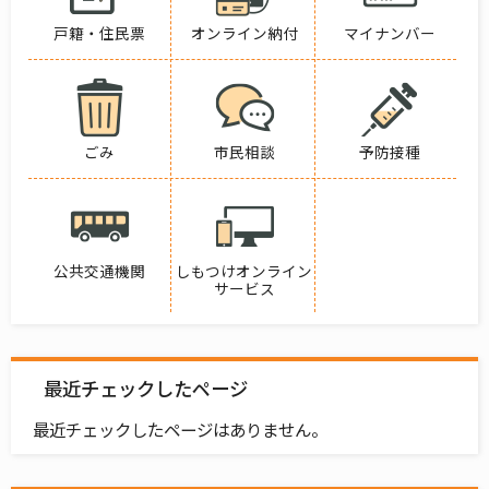
戸籍・住民票
オンライン納付
マイナンバー
ごみ
市民相談
予防接種
公共交通機関
しもつけオンライン
サービス
最近チェックしたページ
最近チェックしたページはありません。