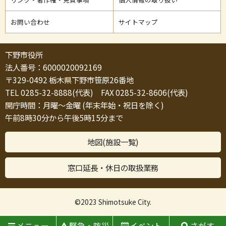
お問い合わせ
サイトマップ
下野市役所
法人番号：6000020092169
〒329-0492 栃木県下野市笹原26番地
TEL 0285-32-8888(代表) FAX 0285-32-8606(代表)
開庁時間：月曜～金曜 (年末年始・祝日を除く)
午前8時30分から午後5時15分まで
地図(施設一覧)
窓口延長・休日の取扱業務
©2023 Shimotsuke City.
メニュー
緊急・防災
イベント
さがす