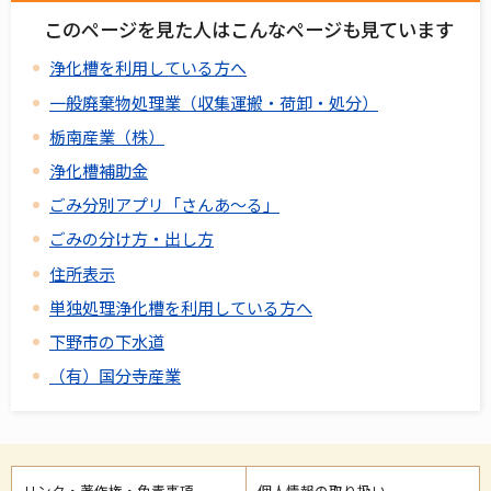
このページを見た人はこんなページも見ています
浄化槽を利用している方へ
一般廃棄物処理業（収集運搬・荷卸・処分）
栃南産業（株）
浄化槽補助金
ごみ分別アプリ「さんあ～る」
ごみの分け方・出し方
住所表示
単独処理浄化槽を利用している方へ
下野市の下水道
（有）国分寺産業
リンク・著作権・免責事項
個人情報の取り扱い