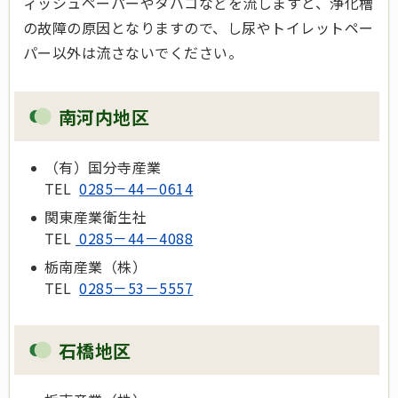
ィッシュペーパーやタバコなどを流しますと、浄化槽
の故障の原因となりますので、し尿やトイレットペー
パー以外は流さないでください。
南河内地区
（有）国分寺産業
TEL
0285－44－0614
関東産業衛生社
TEL
0285－44－4088
栃南産業（株）
TEL
0285－53－5557
石橋地区