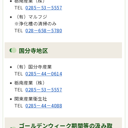
栃南産業（株）
TEL
0285－53－5557
（有）マルフジ
※浄化槽の清掃のみ
TEL
028－658－5780
国分寺地区
（有）国分寺産業
TEL
0285－44－0614
栃南産業（株）
TEL
0285－53－5557
関東産業衛生社
TEL
0285－44－4088
ゴールデンウィーク期間等の汲み取