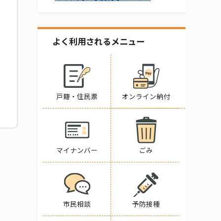
よく利用されるメニュー
戸籍・住民票
オンライン納付
マイナンバー
ごみ
市民相談
予防接種