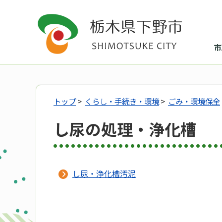
市
トップ
>
くらし・手続き・環境
>
ごみ・環境保全
し尿の処理・浄化槽
し尿・浄化槽汚泥