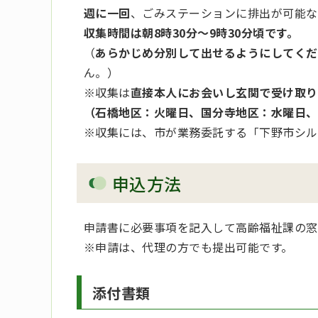
週に一回
、ごみステーションに排出が可能な
収集時間は朝8時30分～9時30分頃です。
（
あらかじめ分別して出せるようにしてくだ
ん。）
※収集は
直接本人にお会いし玄関で受け取り
（石橋地区：火曜日、国分寺地区：水曜日、
※収集には、市が業務委託する「下野市シル
申込方法
申請書に必要事項を記入して高齢福祉課の窓
※申請は、代理の方でも提出可能です。
添付書類