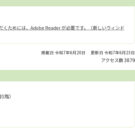
くためには、Adobe Reader が必要です。（新しいウィンド
掲載日 令和7年6月20日
更新日 令和7年6月23日
アクセス数
3879
舎1階）