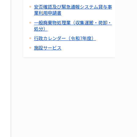
安否確認及び緊急通報システム貸与事
業利用申請書
一般廃棄物処理業（収集運搬・荷卸・
処分）
行政カレンダー（令和7年度）
施設サービス