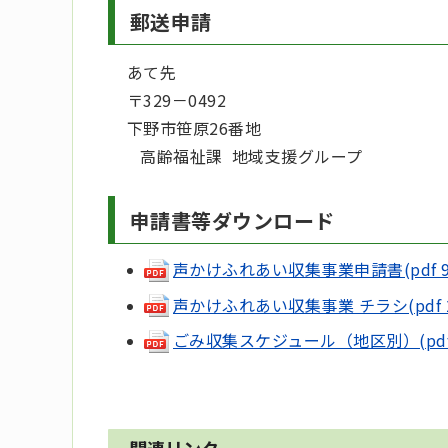
郵送申請
あて先
〒329－0492
下野市笹原26番地
高齢福祉課 地域支援グループ
申請書等ダウンロード
声かけふれあい収集事業申請書(pdf 99
声かけふれあい収集事業 チラシ(pdf 25
ごみ収集スケジュール（地区別）(pdf 5