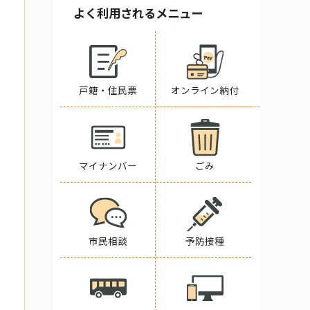
よく利用されるメニュー
戸籍・住民票
オンライン納付
マイナンバー
ごみ
市民相談
予防接種