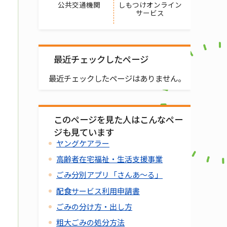
公共交通機関
しもつけオンライン
サービス
最近チェックしたページ
最近チェックしたページはありません。
このページを見た人はこんなペー
ジも見ています
ヤングケアラー
高齢者在宅福祉・生活支援事業
ごみ分別アプリ「さんあ～る」
配食サービス利用申請書
ごみの分け方・出し方
粗大ごみの処分方法