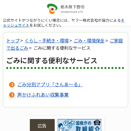
公式サイトがつながりにくい場合には、ヤフー株式会社の協力による
キ
ャッシュサイト
をお試しください。
トップ
>
くらし・手続き・環境
>
ごみ・環境保全
>
ご家庭
で出るごみ
> ごみに関する便利なサービス
ごみに関する便利なサービス
ごみ分別アプリ「さんあ～る」
声かけふれあい収集事業
広告