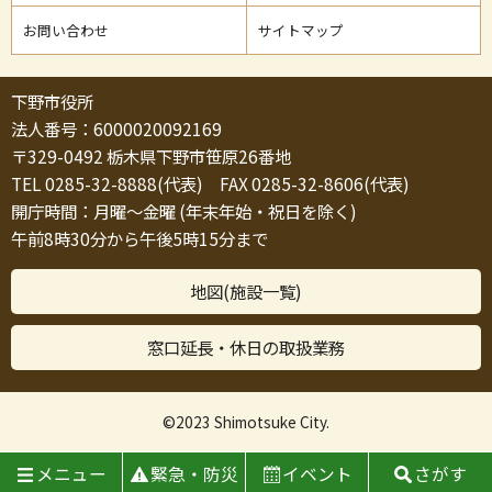
お問い合わせ
サイトマップ
下野市役所
法人番号：6000020092169
〒329-0492 栃木県下野市笹原26番地
TEL 0285-32-8888(代表) FAX 0285-32-8606(代表)
開庁時間：月曜～金曜 (年末年始・祝日を除く)
午前8時30分から午後5時15分まで
地図(施設一覧)
窓口延長・休日の取扱業務
©2023 Shimotsuke City.
メニュー
緊急・防災
イベント
さがす