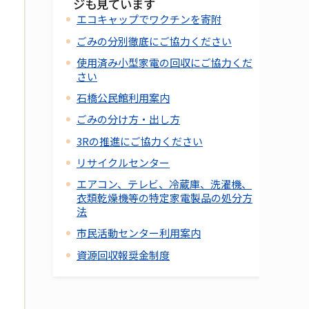
ジも見ています
エコキャップでワクチンを寄附
ごみの分別徹底にご協力ください
使用済み小型家電の回収にご協力くだ
さい
石橋公民館利用案内
ごみの分け方・出し方
3Rの推進にご協力ください
リサイクルセンター
エアコン、テレビ、冷蔵庫、洗濯機、
衣類乾燥機等の特定家電製品の処分方
法
市民活動センター利用案内
資源回収報奨金制度