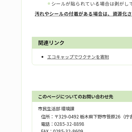
シールが貼られている場合は剥がし
汚れやシールの付着がある場合は、資源化さ
関連リンク
エコキャップでワクチンを寄附
このページについてのお問い合わせ先
市民生活部 環境課
住所：
〒329-0492 栃木県下野市笹原26（庁
電話：
0285-32-8898
FAX：
0285-32-8609