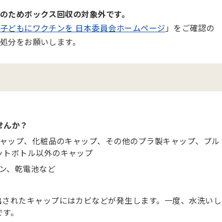
のためボックス回収の対象外です。
子どもにワクチンを 日本委員会ホームページ
」をご確認の
処分をお願いします。
せんか？
キャップ、化粧品のキャップ、その他のプラ製キャップ、プル
ットボトル以外のキャップ
ペン、乾電池など
出されたキャップにはカビなどが発生します。一度、水洗いし
です。