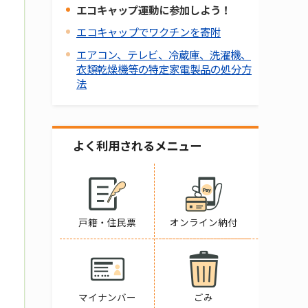
エコキャップ運動に参加しよう！
エコキャップでワクチンを寄附
エアコン、テレビ、冷蔵庫、洗濯機、
衣類乾燥機等の特定家電製品の処分方
法
よく利用されるメニュー
戸籍・住民票
オンライン納付
マイナンバー
ごみ