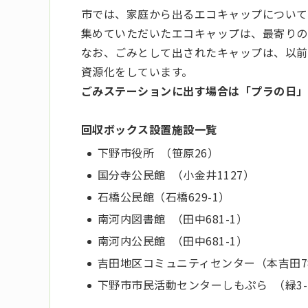
市では、家庭から出るエコキャップについて
集めていただいたエコキャップは、最寄りの
なお、ごみとして出されたキャップは、以前
資源化をしています。
ごみステーションに出す場合は「プラの日」
回収ボックス設置施設一覧
下野市役所 （笹原26）
国分寺公民館 （小金井1127）
石橋公民館（石橋629-1）
南河内図書館 （田中681-1）
南河内公民館 （田中681-1）
吉田地区コミュニティセンター（本吉田7
下野市市民活動センターしもぷら （緑3-5