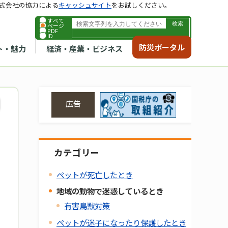
式会社の協力による
キャッシュサイト
をお試しください。
すべて
ページ
PDF
ID
防災ポータル
ト・魅力
経済・産業・ビジネス
広告
カテゴリー
ペットが死亡したとき
地域の動物で迷惑しているとき
有害鳥獣対策
ペットが迷子になったり保護したとき