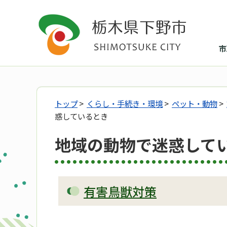
市
トップ
>
くらし・手続き・環境
>
ペット・動物
>
惑しているとき
地域の動物で迷惑して
有害鳥獣対策