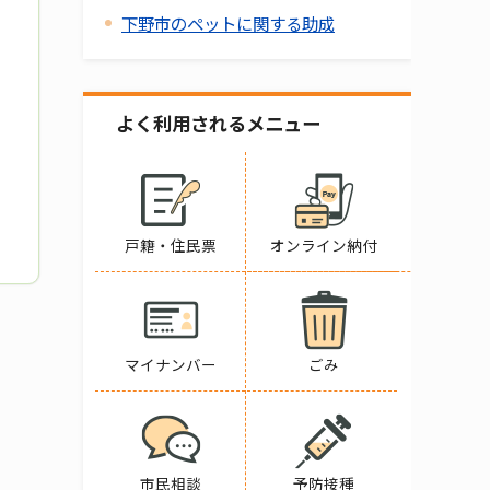
下野市のペットに関する助成
よく利用されるメニュー
戸籍・住民票
オンライン納付
マイナンバー
ごみ
市民相談
予防接種