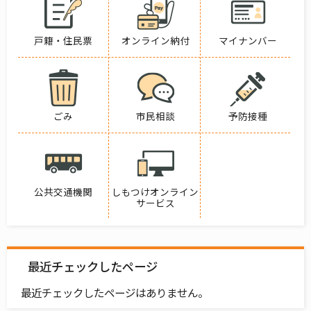
戸籍・住民票
オンライン納付
マイナンバー
ごみ
市民相談
予防接種
公共交通機関
しもつけオンライン
サービス
最近チェックしたページ
最近チェックしたページはありません。