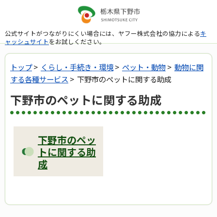
公式サイトがつながりにくい場合には、ヤフー株式会社の協力による
キ
ャッシュサイト
をお試しください。
トップ
>
くらし・手続き・環境
>
ペット・動物
>
動物に関
する各種サービス
> 下野市のペットに関する助成
下野市のペットに関する助成
下野市のペッ
トに関する助
成