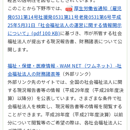
経営の透明性を図ることとされています。
このことから下野市では、
厚生労働省通知（雇児
発0531第14号社援発0531第11号老発0531第6号平成
25年5月31日「社会福祉法人の運営に関する情報開示
について」(pdf 100 KB)
に基づき、市が所管する社会
福祉法人が提出する現況報告書、財務諸表について公
開します。
福祉・保健・医療情報 - WAM NET（ワムネット）-社
会福祉法人の財務諸表等
（外部リンク）
外部リンク先のサイトでは、全国の社会福祉法人に関
する現況報告書等の情報（平成29年度（平成28年度決
算）以降分）を公表しています。さまざまな条件で社
会福祉法人を検索し、現況報告書等の情報を閲覧する
ことができます。平成28年度（平成27年度決算）以前
分について閲覧等のご希望の際は、各社会福祉法人に