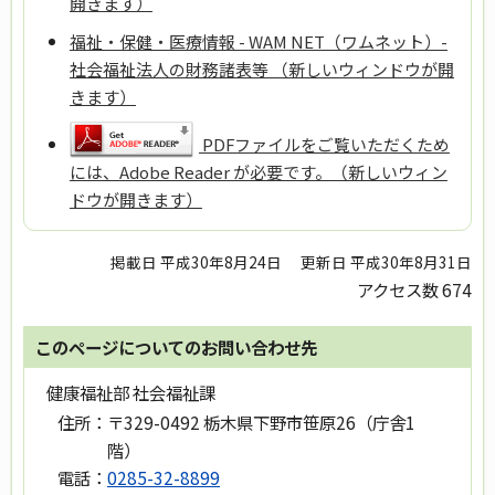
開きます）
福祉・保健・医療情報 - WAM NET（ワムネット）-
社会福祉法人の財務諸表等 （新しいウィンドウが開
きます）
PDFファイルをご覧いただくため
には、Adobe Reader が必要です。（新しいウィン
ドウが開きます）
掲載日 平成30年8月24日
更新日 平成30年8月31日
アクセス数
674
このページについてのお問い合わせ先
健康福祉部 社会福祉課
住所：
〒329-0492 栃木県下野市笹原26（庁舎1
階）
電話：
0285-32-8899