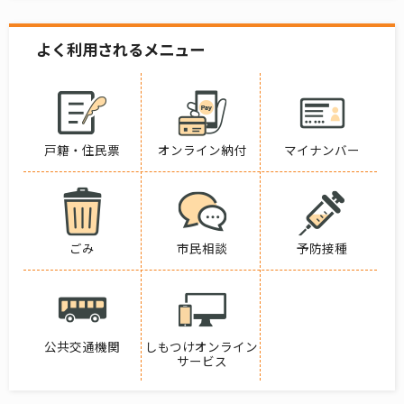
よく利用されるメニュー
戸籍・住民票
オンライン納付
マイナンバー
ごみ
市民相談
予防接種
公共交通機関
しもつけオンライン
サービス