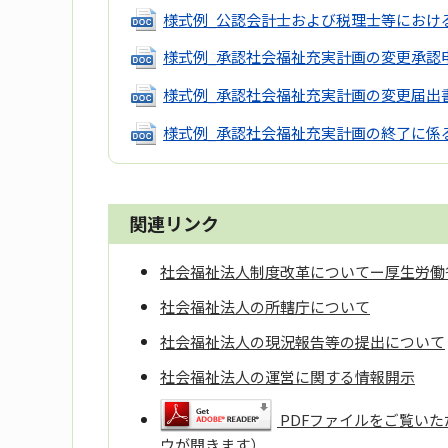
様式例_公認会計士および税理士等におけ
様式例_承認社会福祉充実計画の変更承認
様式例_承認社会福祉充実計画の変更届出
様式例_承認社会福祉充実計画の終了に係
関連リンク
社会福祉法人制度改革についてー厚生労働
社会福祉法人の所轄庁について
社会福祉法人の現況報告等の提出について
社会福祉法人の運営に関する情報開示
PDFファイルをご覧いただ
ウが開きます）