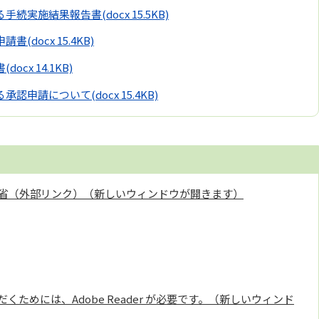
る手続実施結果報告書
(docx 15.5KB)
申請書
(docx 15.4KB)
書
(docx 14.1KB)
る承認申請について
(docx 15.4KB)
省（外部リンク）（新しいウィンドウが開きます）
くためには、Adobe Reader が必要です。（新しいウィンド