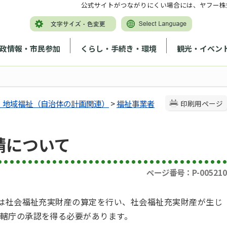
公式サイトがつながりにくい場合には、ヤフー株
政情報・市民参加
くらし・手続き・環境
観光・イベン
、地域福祉（自治体の計画関連）
>
福祉事業者
印刷用ページ
請について
ページ番号：P-005210
人は社会福祉充実財産の算定を行い、社会福祉充実財産が生じ
轄庁の承認を得る必要があります。