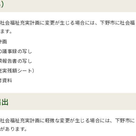
係）
社会福祉充実計画に変更が生じる場合には、下野市に社会福
ます。
計画
の議事録の写し
果報告書の写し
充実残額シート）
考資料
届出
社会福祉充実計画に軽微な変更が生じる場合には、下野市に
があります。