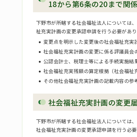
18から第6条の20まで関
下野市が所轄する社会福祉法人については、
祉充実計画の変更承認申請を行う必要があり
変更点を明示した変更後の社会福祉充実
社会福祉充実計画の変更に係る評議員会
公認会計士、税理士等による手続実施結
社会福祉充実残額の算定根拠（社会福祉
その他社会福祉充実計画の記載内容の参
社会福祉充実計画の変更
下野市が所轄する社会福祉法人については、
社会福祉充実計画の変更承認申請を行う必要