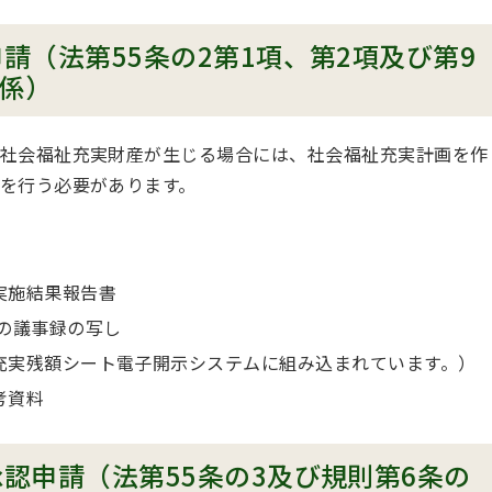
請（法第55条の2第1項、第2項及び第9
関係）
社会福祉充実財産が生じる場合には、社会福祉充実計画を作
を行う必要があります。
実施結果報告書
の議事録の写し
充実残額シート電子開示システムに組み込まれています。）
考資料
認申請（法第55条の3及び規則第6条の