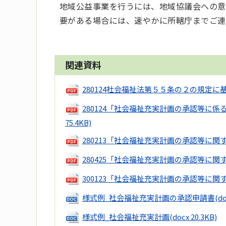
地域公益事業を行うには、地域協議会への意
要がある場合には、速やかに所轄庁までご連
関連資料
280124社会福祉法第５５条の２の規定
280124「社会福祉充実計画の承認等に
75.4KB)
280213「社会福祉充実計画の承認等に関す
280425「社会福祉充実計画の承認等に関す
300123「社会福祉充実計画の承認等に関す
様式例_社会福祉充実計画の承認申請書
(do
様式例_社会福祉充実計画
(docx 20.3KB)