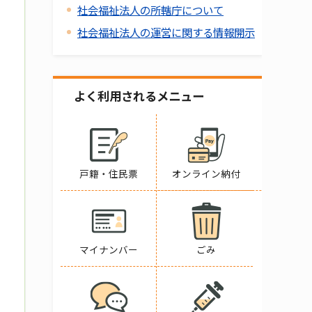
社会福祉法人の所轄庁について
社会福祉法人の運営に関する情報開示
よく利用されるメニュー
戸籍・住民票
オンライン納付
マイナンバー
ごみ