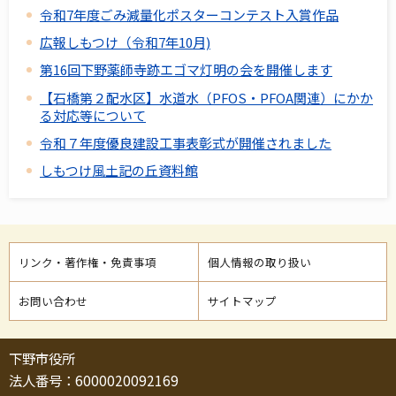
令和7年度ごみ減量化ポスターコンテスト入賞作品
広報しもつけ（令和7年10月)
第16回下野薬師寺跡エゴマ灯明の会を開催します
【石橋第２配水区】水道水（PFOS・PFOA関連）にかか
る対応等について
令和７年度優良建設工事表彰式が開催されました
しもつけ風土記の丘資料館
リンク・著作権・免責事項
個人情報の取り扱い
お問い合わせ
サイトマップ
下野市役所
法人番号：6000020092169