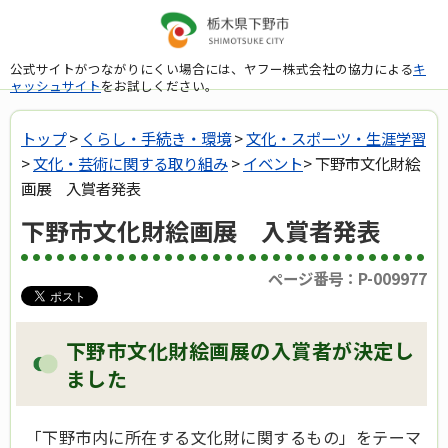
公式サイトがつながりにくい場合には、ヤフー株式会社の協力による
キ
ャッシュサイト
をお試しください。
トップ
>
くらし・手続き・環境
>
文化・スポーツ・生涯学習
>
文化・芸術に関する取り組み
>
イベント
> 下野市文化財絵
画展 入賞者発表
下野市文化財絵画展 入賞者発表
ページ番号：P-009977
下野市文化財絵画展の入賞者が決定し
ました
「下野市内に所在する文化財に関するもの」をテーマ