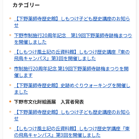
カテゴリー
【下野薬師寺歴史館】しもつけ子ども歴史講座のお知ら
せ
下野市制施行20周年記念 第19回下野薬師寺跡梅まつり
を開催しました
【しもつけ風土記の丘資料館】しもつけ歴史講座『東の
飛鳥キャンパス』第3回を開催しました
市制施行20周年記念 第19回下野薬師寺跡梅まつりを開
催します
【下野薬師寺歴史館】史跡めぐりウォーキングを開催し
ました
下野市文化財絵画展 入賞者発表
【下野薬師寺歴史館】しもつけ子ども歴史講座のお知ら
せ
【しもつけ風土記の丘資料館】しもつけ歴史学講座『東
の飛鳥キャンパス』第3回を開催しました