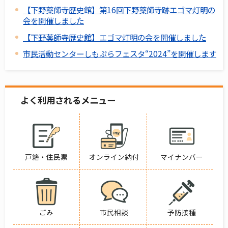
【下野薬師寺歴史館】第16回下野薬師寺跡エゴマ灯明の
会を開催しました
【下野薬師寺歴史館】エゴマ灯明の会を開催しました
市民活動センターしもぷらフェスタ“2024”を開催します
よく利用されるメニュー
戸籍・住民票
オンライン納付
マイナンバー
ごみ
市民相談
予防接種