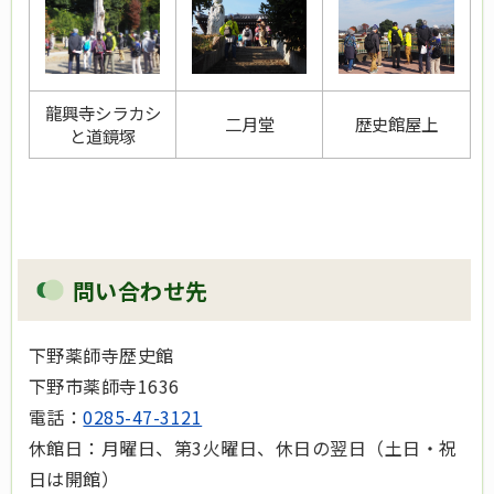
龍興寺シラカシ
二月堂
歴史館屋上
と道鏡塚
問い合わせ先
下野薬師寺歴史館
下野市薬師寺1636
電話：
0285-47-3121
休館日：月曜日、第3火曜日、休日の翌日（土日・祝
日は開館）