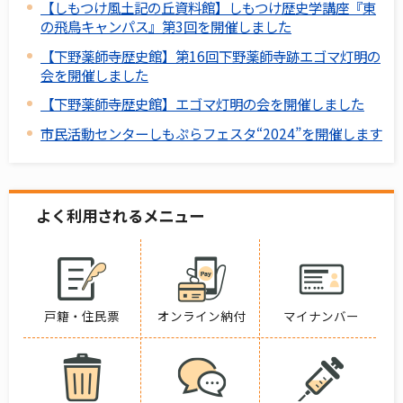
【しもつけ風土記の丘資料館】しもつけ歴史学講座『東
の飛鳥キャンパス』第3回を開催しました
【下野薬師寺歴史館】第16回下野薬師寺跡エゴマ灯明の
会を開催しました
【下野薬師寺歴史館】エゴマ灯明の会を開催しました
市民活動センターしもぷらフェスタ“2024”を開催します
よく利用されるメニュー
戸籍・住民票
オンライン納付
マイナンバー