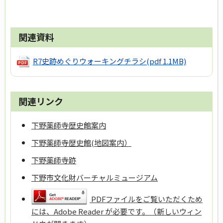
関連資料
R7史跡めぐりウォーキングチラシ
(pdf 1.1MB)
関連リンク
下野薬師寺歴史館案内
下野薬師寺歴史館(地図案内）
下野薬師寺跡
下野市文化財バーチャルミュージアム
PDFファイルをご覧いただくため
には、Adobe Reader が必要です。（新しいウィン