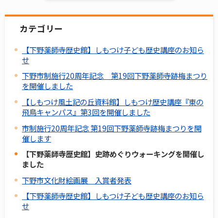
カテゴリー
【下野薬師寺歴史館】しもつけ子ども歴史講座のお知ら
せ
下野市制施行20周年記念 第19回下野薬師寺跡梅まつり
を開催しました
【しもつけ風土記の丘資料館】しもつけ歴史講座『東の
飛鳥キャンパス』第3回を開催しました
市制施行20周年記念 第19回下野薬師寺跡梅まつりを開
催します
【下野薬師寺歴史館】史跡めぐりウォーキングを開催し
ました
下野市文化財絵画展 入賞者発表
【下野薬師寺歴史館】しもつけ子ども歴史講座のお知ら
せ