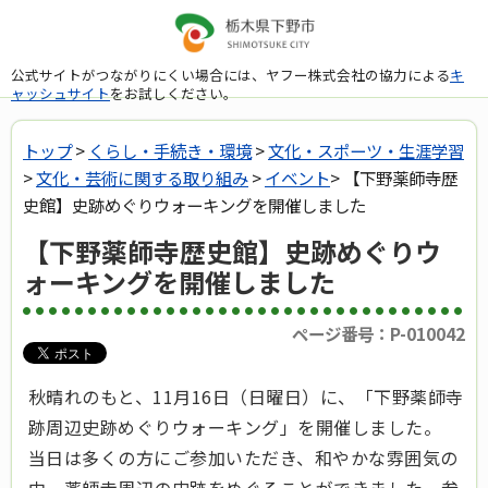
公式サイトがつながりにくい場合には、ヤフー株式会社の協力による
キ
ャッシュサイト
をお試しください。
トップ
>
くらし・手続き・環境
>
文化・スポーツ・生涯学習
>
文化・芸術に関する取り組み
>
イベント
> 【下野薬師寺歴
史館】史跡めぐりウォーキングを開催しました
【下野薬師寺歴史館】史跡めぐりウ
ォーキングを開催しました
ページ番号：P-010042
秋晴れのもと、11月16日（日曜日）に、「下野薬師寺
跡周辺史跡めぐりウォーキング」を開催しました。
当日は多くの方にご参加いただき、和やかな雰囲気の