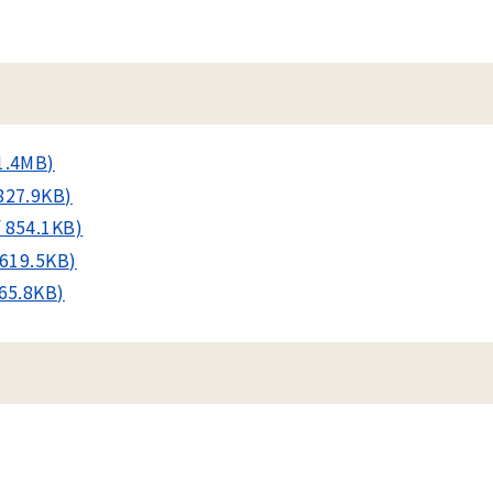
.4MB)
7.9KB)
54.1KB)
19.5KB)
5.8KB)