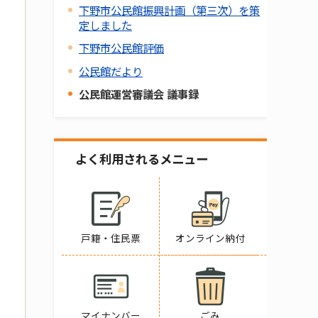
下野市公民館振興計画（第三次）を策
定しました
下野市公民館評価
公民館だより
公民館運営審議会 議事録
よく利用されるメニュー
戸籍・住民票
オンライン納付
マイナンバー
ごみ