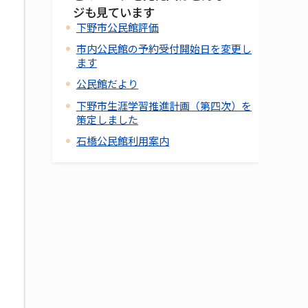
ジも見ています
下野市公民館評価
市内公民館の予約受付開始日を変更し
ます
公民館だより
下野市生涯学習推進計画（第四次）を
策定しました
石橋公民館利用案内