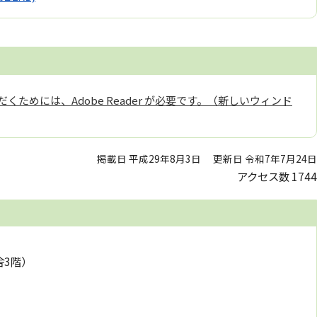
くためには、Adobe Reader が必要です。（新しいウィンド
掲載日 平成29年8月3日
更新日 令和7年7月24日
アクセス数
1744
舎3階）